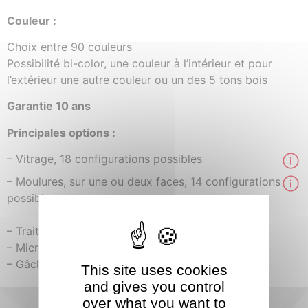
Couleur :
Choix entre 90 couleurs
Possibilité bi-color, une couleur à l’intérieur et pour
l’extérieur une autre couleur ou un des 5 tons bois
Garantie 10 ans
Principales options :
– Vitrage, 18 configurations possibles
– Moulures, sur une ou deux faces, 14 configurations
possibles
– Traitement anti-corrosion recommandé
– Microviseur
– Gâche électrique
This site uses cookies
and gives you control
over what you want to