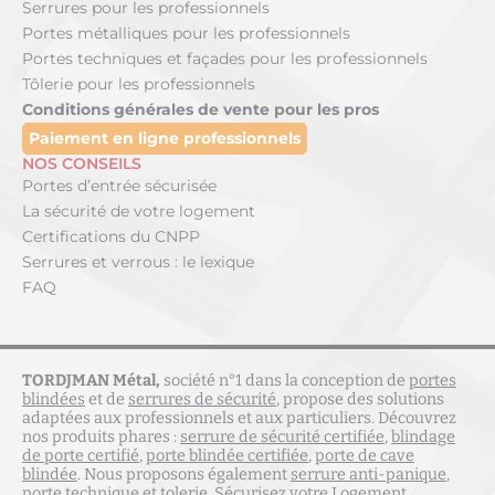
Serrures pour les professionnels
Portes métalliques pour les professionnels
Portes techniques et façades pour les professionnels
Tôlerie pour les professionnels
Conditions générales de vente pour les pros
Paiement en ligne professionnels
NOS CONSEILS
Portes d’entrée sécurisée
La sécurité de votre logement
Certifications du CNPP
Serrures et verrous : le lexique
FAQ
TORDJMAN Métal,
société n°1 dans la conception de
portes
blindées
et de
serrures de sécurité
, propose des solutions
adaptées aux professionnels et aux particuliers. Découvrez
nos produits phares :
serrure de sécurité certifiée
,
blindage
de porte certifié
,
porte blindée certifiée
,
porte de cave
blindée
. Nous proposons également
serrure anti-panique
,
porte technique
et
tolerie
.
Sécurisez votre Logement