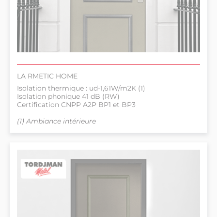
LA RMETIC HOME
Isolation thermique : ud-1,61W/m2K (1)
Isolation phonique 41 dB (RW)
Certification CNPP A2P BP1 et BP3
(1) Ambiance intérieure