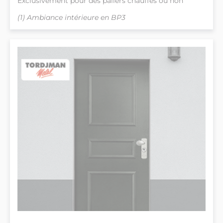
Exclusivement pour des paliers chauffés ou non
(1) Ambiance intérieure en BP3