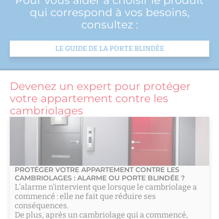
qui correspond à vos besoins,
consultez :
LE GUIDE DE LA PORTE BLINDÉE
Devenez un expert pour protéger
votre appartement contre les
cambriolages
PROTÉGER VOTRE APPARTEMENT CONTRE LES
CAMBRIOLAGES : ALARME OU PORTE BLINDÉE ?
L’alarme n’intervient que lorsque le cambriolage a
commencé : elle ne fait que réduire ses
conséquences.
De plus, après un cambriolage qui a commencé,