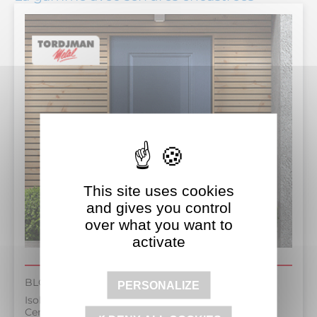
This site uses cookies
and gives you control
over what you want to
activate
BLOC-PORTE BLINDÉ NEWPORTE TWO
PERSONALIZE
Isolation Laine de verre
Certification CNPP A2P BP1 et BP3