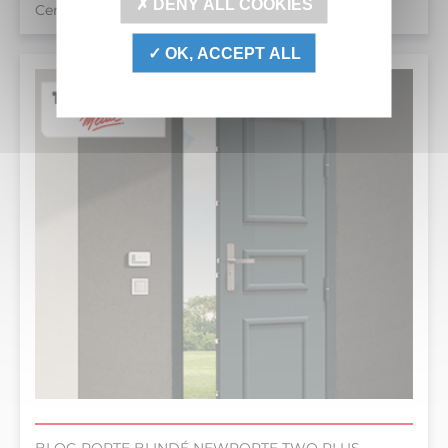
DENY ALL COOKIES
Certification européenne CR3 et CR4
OK, ACCEPT ALL
BLOC-PORTE BLINDÉ NEWPORTE TWO PLUS