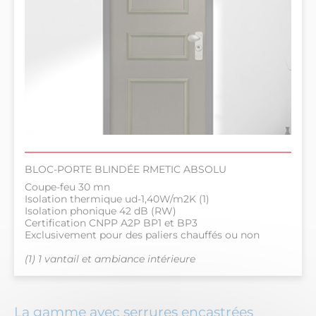
BLOC-PORTE BLINDÉE RMETIC ABSOLU
Coupe-feu 30 mn
Isolation thermique ud-1,40W/m2K (1)
Isolation phonique 42 dB (RW)
Certification CNPP A2P BP1 et BP3
Exclusivement pour des paliers chauffés ou non
(1) 1 vantail et ambiance intérieure
La gamme avec serrures encastrées