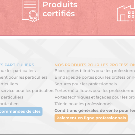
Produits
certifiés
S PARTICULIERS
NOS PRODUITS POUR LES PROFESSIO
ur les particuliers
Blocs-portes blindés pour les professionn
nt pour les particuliers
Blindages de portes pour les professionn
rticuliers
Serrures pour les professionnels
service pour les particuliers
Portes métalliques pour les professionne
 particuliers
Portes techniques et façades pour les pro
articuliers
Tôlerie pour les professionnels
Conditions générales de vente pour le
 commandes de clés
Paiement en ligne professionnels