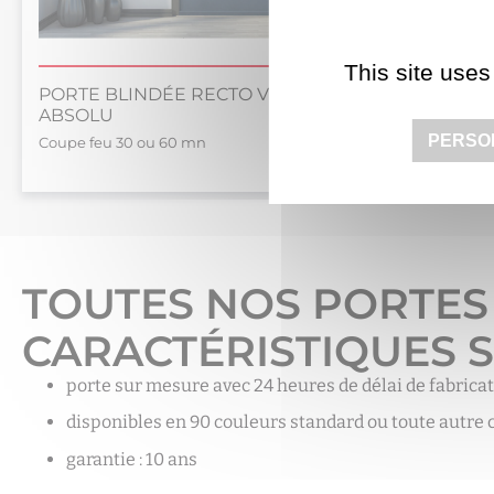
This site uses
PORTE BLINDÉE RECTO VERSO
ABSOLU
PORTE B
PERSO
Coupe feu 30 ou 60 mn
Isolation th
TOUTES NOS PORTES
CARACTÉRISTIQUES S
porte sur mesure avec 24 heures de délai de fabrica
disponibles en 90 couleurs standard ou toute autre
garantie : 10 ans