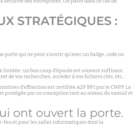
la sécurité des entreprises. On parle dans ce cas de
UX STRATÉGIQUES :
e porte qui ne peut s’ouvrir qu’avec un badge, code ou
 limitée : un bon coup d’épaule est souvent suffisant.
cret de vos recherches, accéder à vos fichiers clés, etc…
atives d’effraction est certifiée A2P BP1 par le CNPP. La
est protégée par sa conception tant au niveau du vantail et
i ont ouvert la porte.
-feu et pour les salles informatiques dont la