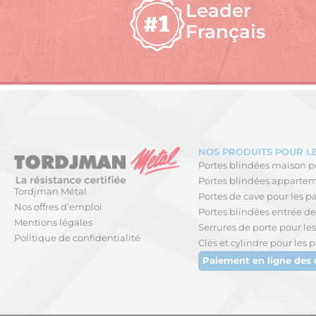
Leader
Français
NOS PRODUITS POUR LE
Portes blindées maison po
Portes blindées apparteme
Tordjman Métal
Portes de cave pour les pa
Nos offres d’emploi
Portes blindées entrée de 
Mentions légales
Serrures de porte pour les
Politique de confidentialité
Clés et cylindre pour les p
Paiement en ligne des