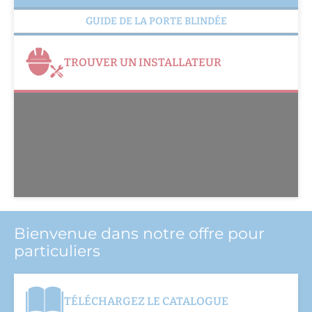
GUIDE DE LA PORTE BLINDÉE
TROUVER UN INSTALLATEUR
Bienvenue dans notre offre pour
particuliers
TÉLÉCHARGEZ LE CATALOGUE