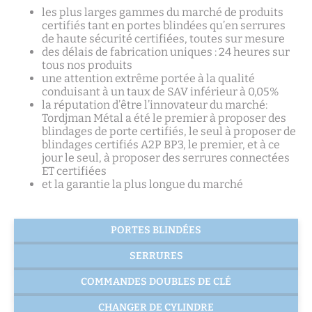
les plus larges gammes du marché de produits
certifiés tant en portes blindées qu’en serrures
de haute sécurité certifiées, toutes sur mesure
des délais de fabrication uniques : 24 heures sur
tous nos produits
une attention extrême portée à la qualité
conduisant à un taux de SAV inférieur à 0,05%
la réputation d’être l’innovateur du marché:
Tordjman Métal a été le premier à proposer des
blindages de porte certifiés, le seul à proposer de
blindages certifiés A2P BP3, le premier, et à ce
jour le seul, à proposer des serrures connectées
ET certifiées
et la garantie la plus longue du marché
PORTES BLINDÉES
SERRURES
COMMANDES DOUBLES DE CLÉ
CHANGER DE CYLINDRE