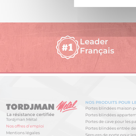
Leader
Français
NOS PRODUITS POUR LE
Portes blindées maison po
Portes blindées apparteme
Tordjman Métal
Portes de cave pour les pa
Nos offres d’emploi
Portes blindées entrée de 
Mentions légales
Serrures de porte pour les