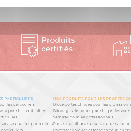
Produits
certifiés
S PARTICULIERS
NOS PRODUITS POUR LES PROFESSIO
ur les particuliers
Blocs-portes blindés pour les professionn
nt pour les particuliers
Blindages de portes pour les professionn
rticuliers
Serrures pour les professionnels
service pour les particuliers
Portes métalliques pour les professionne
 particuliers
Portes techniques et façades pour les pro