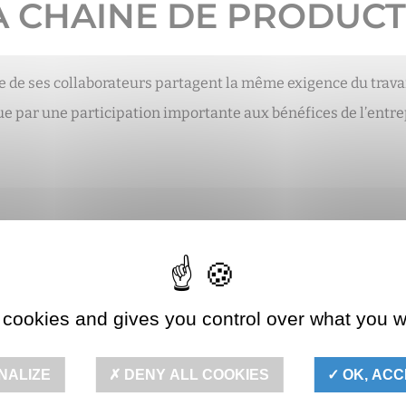
A CHAINE DE PRODUCT
e de ses collaborateurs partagent la même exigence du travail
 par une participation importante aux bénéfices de l’entrepr
nt classées en fonction
de production.
 cookies and gives you control over what you w
NALIZE
DENY ALL COOKIES
OK, ACC