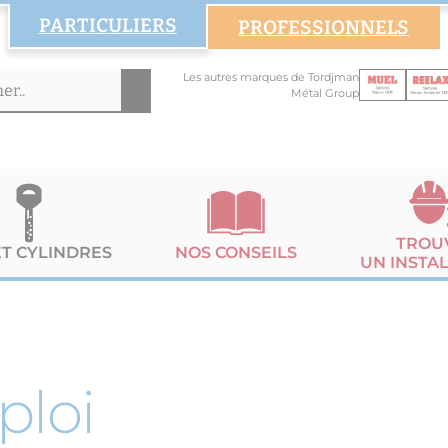
PARTICULIERS
PROFESSIONNELS
Les autres marques de Tordjman
Métal Group
TROU
ET CYLINDRES
NOS CONSEILS
UN INSTA
ploi