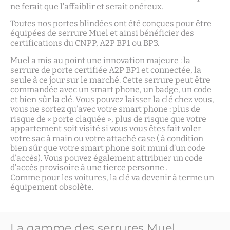
ne ferait que l’affaiblir et serait onéreux.
Toutes nos portes blindées ont été conçues pour être
équipées de serrure Muel et ainsi bénéficier des
certifications du CNPP, A2P BP1 ou BP3.
Muel a mis au point une innovation majeure : la
serrure de porte certifiée A2P BP1 et connectée, la
seule à ce jour sur le marché. Cette serrure peut être
commandée avec un smart phone, un badge, un code
et bien sûr la clé. Vous pouvez laisser la clé chez vous,
vous ne sortez qu’avec votre smart phone : plus de
risque de « porte claquée », plus de risque que votre
appartement soit visité si vous vous êtes fait voler
votre sac à main ou votre attaché case ( à condition
bien sûr que votre smart phone soit muni d’un code
d’accès). Vous pouvez également attribuer un code
d’accès provisoire à une tierce personne .
Comme pour les voitures, la clé va devenir à terme un
équipement obsolète.
La gamme des serrures Muel