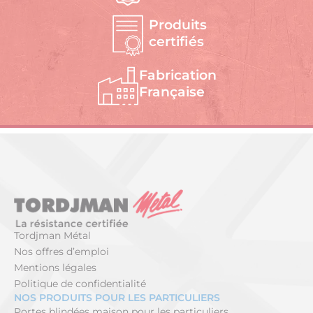
Produits
certifiés
Fabrication
Française
Tordjman Métal
Nos offres d’emploi
Mentions légales
Politique de confidentialité
NOS PRODUITS POUR LES PARTICULIERS
Portes blindées maison pour les particuliers