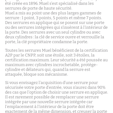
été créée en 1896. Muel s’est spécialisé dans les
serrures de porte de haute sécurité.
Muel a mis au point une des plus larges gammes de
serrure : 1 point, 3 points, 5 points et même 7 points.
Des serrures en applique qui se posent sur une porte
ou des serrures intégrées qui s’insèrent à l’intérieur de
la porte. Des serrures avec un seul cylindre ou avec
deux cylindres : la clé de service ouvre et verrouille la
porte, la clé propriétaire condamne la porte.
Toutes les serrures Muel bénéficient de la certification
A2P par le CNPP, soit une étoile, soit 3 étoiles, la
certification maximum. Leur sécurité a été poussée au
maximum avec cylindres incrochetable, protège-
cylindre et délateurs qui, quand la serrure est
attaquée, bloque son mécanisme.
Si vous envisagez l’acquisition d’une serrure pour
sécurisée votre porte d’entrée, vous n’aurez dans 90%
des cas que l’option de choisir une serrure en applique.
Il est rarement possible de remplacer une serrure
intégrée par une nouvelle serrure intégrée car
l’emplacement à l’intérieur de la porte doit être
exactement de la même dimension, et creuser la porte