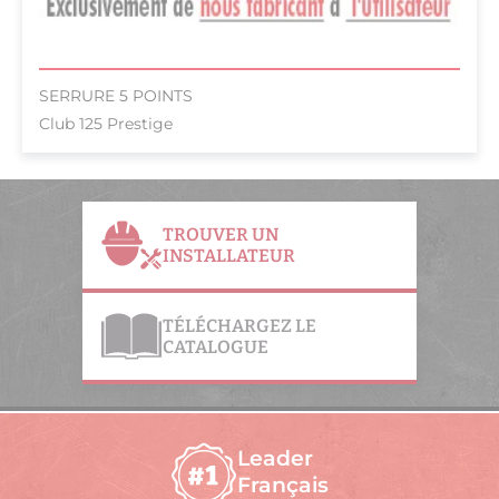
SERRURE 5 POINTS
Club 125 Prestige
TROUVER UN
INSTALLATEUR
TÉLÉCHARGEZ LE
CATALOGUE
Leader
Français