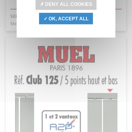
DENY ALL COOKIES
SERRURES 3 POINTS
OK, ACCEPT ALL
Story 3