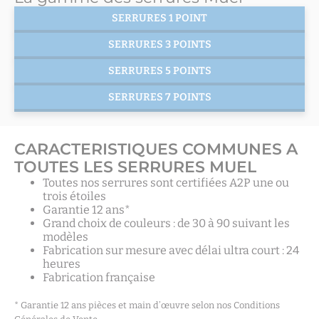
SERRURES 1 POINT
SERRURES 3 POINTS
SERRURES 5 POINTS
SERRURES 7 POINTS
CARACTERISTIQUES COMMUNES A
TOUTES LES SERRURES MUEL
Toutes nos serrures sont certifiées A2P une ou
trois étoiles
Garantie 12 ans*
Grand choix de couleurs : de 30 à 90 suivant les
modèles
Fabrication sur mesure avec délai ultra court : 24
heures
Fabrication française
* Garantie 12 ans pièces et main d’œuvre selon nos Conditions