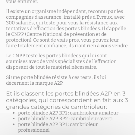
vous enfumer.
Il existe un organisme indépendant, reconnu par les
compagnies d’assurance, installé près d’Evreux, avec
300 salariés, qui teste pour vous la résistance aux
tentatives d’effraction des portes blindées. Il s’appelle
le CNPP (Centre National de prévention et de
protection). Ce sont de vrais pros, vous pouvez leur
faire totalement confiance, ils n’ont rien à vous vendre.
Le CNPP teste les portes blindées qui lui sont
soumises avec de vrais spécialistes de l’effraction
disposant de tout le matériel nécessaire.
Si une porte blindée résiste à ces tests, ils lui
décernent la
marque A2P.
Et ils classent les portes blindées A2P en 3
catégories, qui correspondent en fait aux 3
grandes catégories de cambrioleur:
porte blindée A2P BP1 : cambrioleur amateur
porte blindée A2P BP2 : cambrioleur averti
porte blindée A2P BP1 : cambrioleur
professionnel