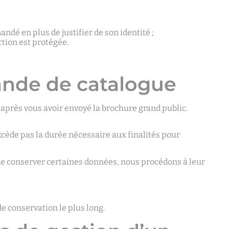
ndé en plus de justifier de son identité ;
ction est protégée.
ande de catalogue
près vous avoir envoyé la brochure grand public.
cède pas la durée nécessaire aux finalités pour
 de conserver certaines données, nous procédons à leur
e conservation le plus long.