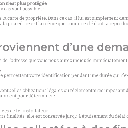
on n’est plus protégée
x cas sont possibles :
a carte de propriété. Dans ce cas, il lui est simplement dema
as, la procédure est la même que pour une clé dont la reprodu
 proviennent d’une dem
 de l’adresse que vous nous aurez indiquée immédiatement a
s
permettant votre identification pendant une durée qui n’ex
s éventuelles obligations légales ou réglementaires imposant
tamment pour déterminer :
ées de tel installateur.
s finalités, elle est conservée jusqu’à épuisement du délai d