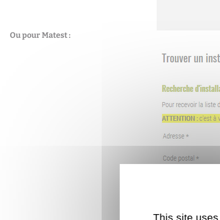
Ou pour Matest :
This site uses