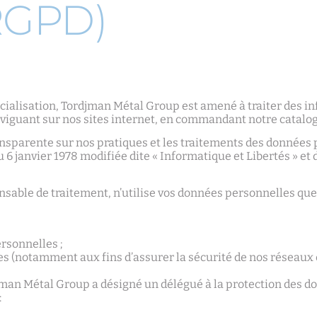
RGPD)
cialisation, Tordjman Métal Group est amené à traiter des inf
naviguant sur nos sites internet, en commandant notre catal
ransparente sur nos pratiques et les traitements des donnée
du 6 janvier 1978 modifiée dite « Informatique et Libertés » 
sable de traitement, n’utilise vos données personnelles que 
rsonnelles ;
ées (notamment aux fins d’assurer la sécurité de nos réseaux 
djman Métal Group a désigné un délégué à la protection des d
: