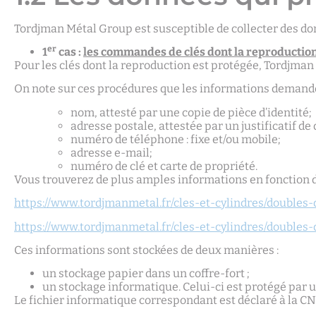
Tordjman Métal Group est susceptible de collecter des don
er
1
cas :
les commandes de clés dont la reproduction
Pour les clés dont la reproduction est protégée, Tordj
On note sur ces procédures que les informations demandée
nom, attesté par une copie de pièce d’identité;
adresse postale, attestée par un justificatif de
numéro de téléphone : fixe et/ou mobile;
adresse e-mail;
numéro de clé et carte de propriété.
Vous trouverez de plus amples informations en fonction des
https://www.tordjmanmetal.fr/cles-et-cylindres/doubles
https://www.tordjmanmetal.fr/cles-et-cylindres/doubles
Ces informations sont stockées de deux manières :
un stockage papier dans un coffre-fort ;
un stockage informatique. Celui-ci est protégé par u
Le fichier informatique correspondant est déclaré à la CN