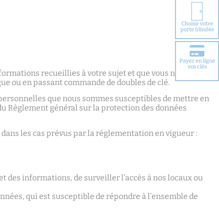
Choisir votre
porte blindée
Payez en ligne
vos clés
ormations recueillies à votre sujet et que vous nous
ogue ou en passant commande de doubles de clé.
s personnelles que nous sommes susceptibles de mettre en
et du Règlement général sur la protection des données
dans les cas prévus par la réglementation en vigueur :
et des informations, de surveiller l’accès à nos locaux ou
onnées, qui est susceptible de répondre à l’ensemble de