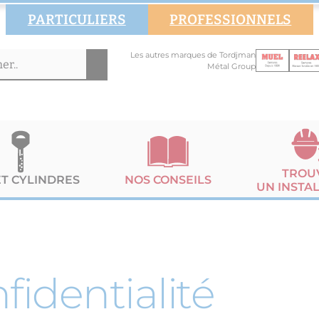
PARTICULIERS
PROFESSIONNELS
Les autres marques de Tordjman
Métal Group
TROU
ET CYLINDRES
NOS CONSEILS
UN INSTA
fidentialité