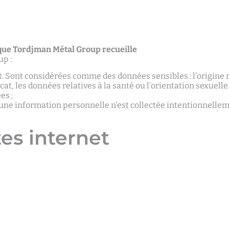
que Tordjman Métal Group recueille
up :
 Sont considérées comme des données sensibles : l’origine ra
at, les données relatives à la santé ou l’orientation sexuell
es ;
une information personnelle n’est collectée intentionnellem
tes internet