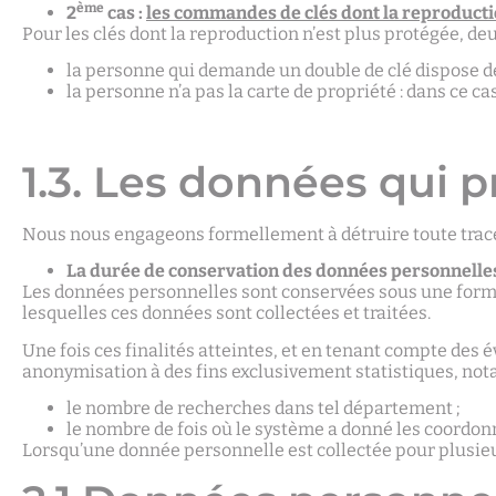
ème
2
cas :
les commandes de clés dont la reproducti
Pour les clés dont la reproduction n’est plus protégée, deu
la personne qui demande un double de clé dispose de l
la personne n’a pas la carte de propriété : dans ce c
1.3. Les données qui
Nous nous engageons formellement à détruire toute trace
La durée de conservation des données personnelle
Les données personnelles sont conservées sous une forme 
lesquelles ces données sont collectées et traitées.
Une fois ces finalités atteintes, et en tenant compte de
anonymisation à des fins exclusivement statistiques, no
le nombre de recherches dans tel département ;
le nombre de fois où le système a donné les coordonn
Lorsqu’une donnée personnelle est collectée pour plusieur