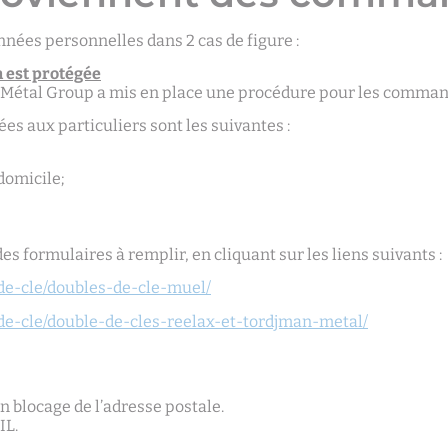
nées personnelles dans 2 cas de figure :
 est protégée
man Métal Group a mis en place une procédure pour les com
s aux particuliers sont les suivantes :
 domicile;
 formulaires à remplir, en cliquant sur les liens suivants :
-de-cle/doubles-de-cle-muel/
-de-cle/double-de-cles-reelax-et-tordjman-metal/
n blocage de l’adresse postale.
IL.