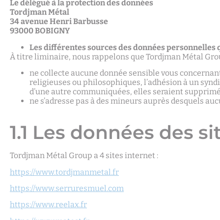
Le délégué à la protection des données
Tordjman Métal
34 avenue Henri Barbusse
93000 BOBIGNY
Les différentes sources des données personnelles 
À titre liminaire, nous rappelons que Tordjman Métal Gro
ne collecte aucune donnée sensible vous concernant.
religieuses ou philosophiques, l’adhésion à un syndic
d’une autre communiquées, elles seraient supprimé
ne s’adresse pas à des mineurs auprès desquels auc
1.1 Les données des si
Tordjman Métal Group a 4 sites internet :
https://www.tordjmanmetal.fr
https://www.serruresmuel.com
https://www.reelax.fr