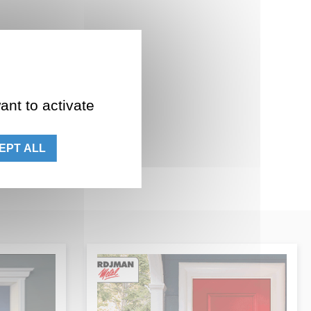
ant to activate
EPT ALL