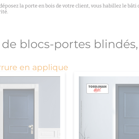
éposez la porte en bois de votre client, vous habillez le bâti
ité.
e blocs-portes blindés, 
rrure en applique