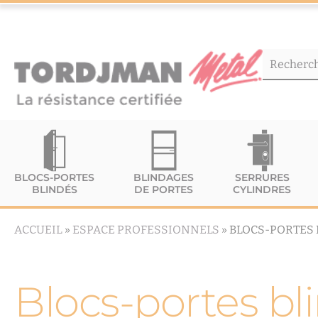
BLOCS-PORTES
BLINDAGES
SERRURES
BLINDÉS
DE PORTES
CYLINDRES
ACCUEIL
»
ESPACE PROFESSIONNELS
»
BLOCS-PORTES 
Blocs-portes bl