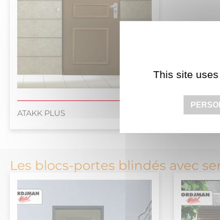
This site uses
PERSO
ATAKK PLUS
Les blocs-portes blindés avec se