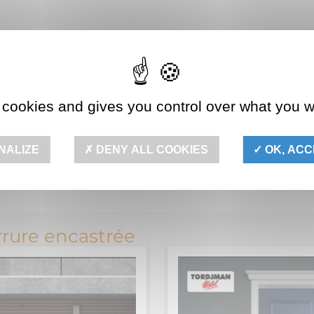
 cookies and gives you control over what you w
NALIZE
DENY ALL COOKIES
OK, ACC
rrure encastrée