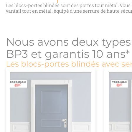
Les blocs-portes blindés sont des portes tout métal. Vous d
vantail tout en métal, équipé d’une serrure de haute sécur
Nous avons deux types d
BP3 et garantis 10 ans*
Les blocs-portes blindés avec se