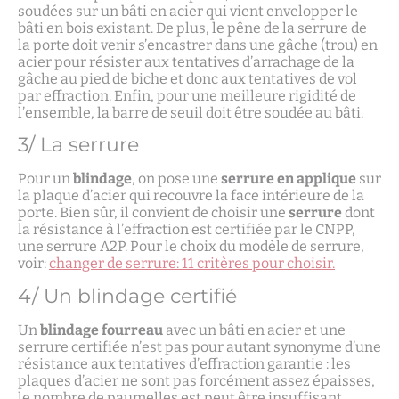
soudées sur un bâti en acier qui vient envelopper le
bâti en bois existant. De plus, le pêne de la serrure de
la porte doit venir s’encastrer dans une gâche (trou) en
acier pour résister aux tentatives d’arrachage de la
gâche au pied de biche et donc aux tentatives de vol
par effraction. Enfin, pour une meilleure rigidité de
l’ensemble, la barre de seuil doit être soudée au bâti.
3/ La serrure
Pour un
blindage
, on pose une
serrure en applique
sur
la plaque d’acier qui recouvre la face intérieure de la
porte. Bien sûr, il convient de choisir une
serrure
dont
la résistance à l’effraction est certifiée par le CNPP,
une serrure A2P. Pour le choix du modèle de serrure,
voir:
changer de serrure: 11 critères pour choisir.
4/ Un blindage certifié
Un
blindage fourreau
avec un bâti en acier et une
serrure certifiée n’est pas pour autant synonyme d’une
résistance aux tentatives d’effraction garantie : les
plaques d’acier ne sont pas forcément assez épaisses,
le nombre de paumelles est peut être insuffisant,