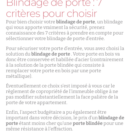
Blindage de porte : 7
critères pour choisir
Pour bien choisir votre
blindage de porte
, un blindage
qui vous apporte vraiment la sécurité, prenez
connaissance des 7 critères à prendre en compte pour
sélectionner votre blindage de porte d’entrée.
Pour sécuriser votre porte d’entrée, vous avez choisi la
solution du
blindage de porte
. Votre porte en bois va
donc être conservée et habillée d’acier (contrairement
à la solution de la porte blindée qui consiste à
remplacer votre porte en bois par une porte
métallique).
Éventuellement ce choix s’est imposé à vous car le
règlement de copropriété de l’immeuble oblige à ne
pas modifier substantiellement la face palière de la
porte de votre appartement.
Enfin, l’aspect budgétaire a pu également être
important dans votre décision, le prix d’un
blindage de
porte
étant moins cher qu’une
porte blindée
pour une
même résistance à l’effraction.