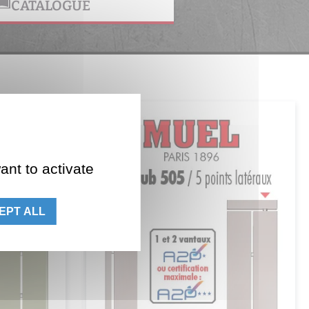
CATALOGUE
ant to activate
EPT ALL