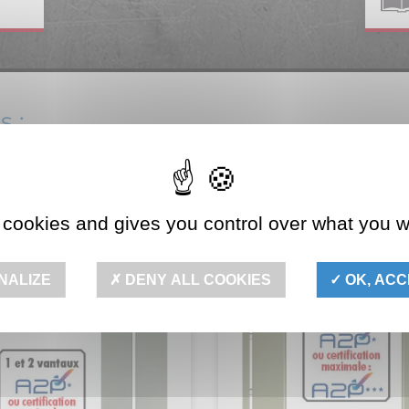
s :
 cookies and gives you control over what you w
NALIZE
DENY ALL COOKIES
OK, ACC