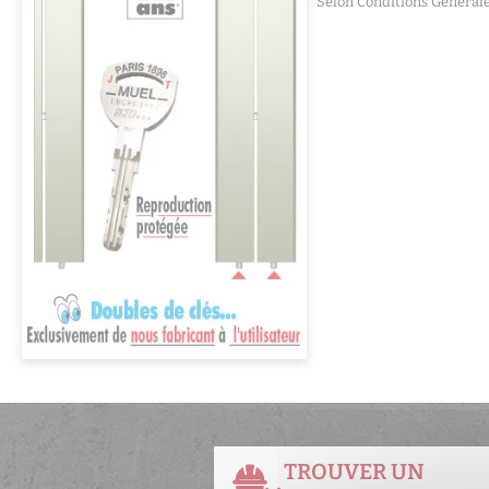
* Selon Conditions Général
TROUVER UN