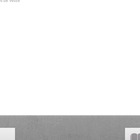
es de Vente