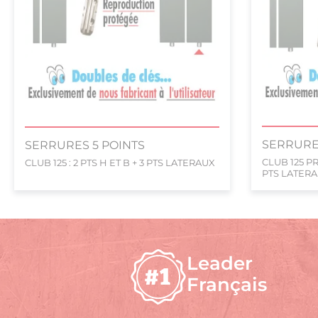
SERRURE
SERRURES 5 POINTS
CLUB 125 PR
CLUB 125 : 2 PTS H ET B + 3 PTS LATERAUX
PTS LATER
Leader
Français