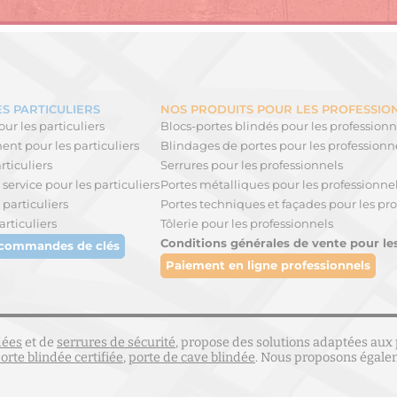
S PARTICULIERS
NOS PRODUITS POUR LES PROFESSIO
ur les particuliers
Blocs-portes blindés pour les professionn
nt pour les particuliers
Blindages de portes pour les professionn
rticuliers
Serrures pour les professionnels
service pour les particuliers
Portes métalliques pour les professionne
 particuliers
Portes techniques et façades pour les pro
articuliers
Tôlerie pour les professionnels
Conditions générales de vente pour le
 commandes de clés
Paiement en ligne professionnels
dées
et de
serrures de sécurité
, propose des solutions adaptées aux 
orte blindée certifiée
,
porte de cave blindée
. Nous proposons égal