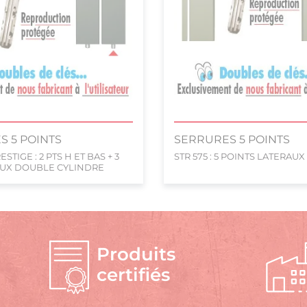
S 5 POINTS
SERRURES 5 POINTS
ESTIGE : 2 PTS H ET BAS + 3
STR 575 : 5 POINTS LATERAUX
AUX DOUBLE CYLINDRE
Produits
certifiés