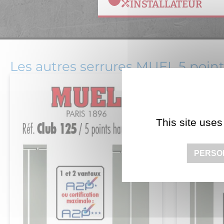
INSTALLATEUR
Les autres serrures MUEL 5 point
This site uses
PERSO