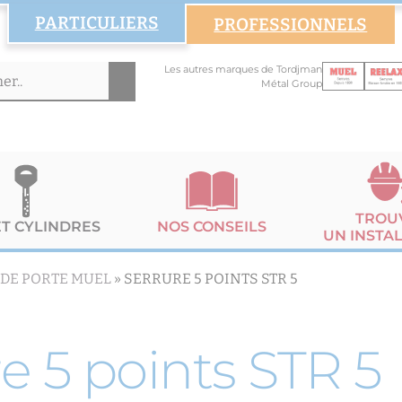
PARTICULIERS
PROFESSIONNELS
Les autres marques de Tordjman
Métal Group
TROU
ET CYLINDRES
NOS CONSEILS
UN INSTA
 DE PORTE MUEL
»
SERRURE 5 POINTS STR 5
e 5 points STR 5