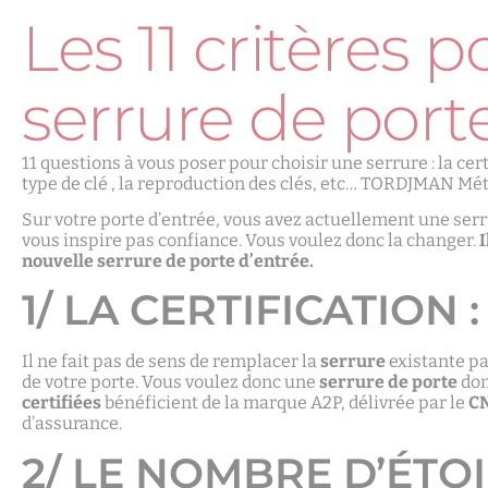
Les 11 critères 
serrure de port
11 questions à vous poser pour choisir une serrure : la cert
type de clé , la reproduction des clés, etc… TORDJMAN Mét
Sur votre porte d’entrée, vous avez actuellement une serru
vous inspire pas confiance. Vous voulez donc la changer.
I
nouvelle serrure de porte d’entrée.
1/ LA CERTIFICATION
Il ne fait pas de sens de remplacer la
serrure
existante p
de votre porte. Vous voulez donc une
serrure de porte
don
certifiées
bénéficient de la marque A2P, délivrée par le
C
d’assurance.
2/ LE NOMBRE D’ÉTO