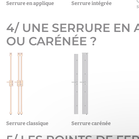
Q
Serrure en applique
Serrure intégrée
s
4/ UNE SERRURE EN 
OU CARÉNÉE ?
Serrure classique
Serrure carénée