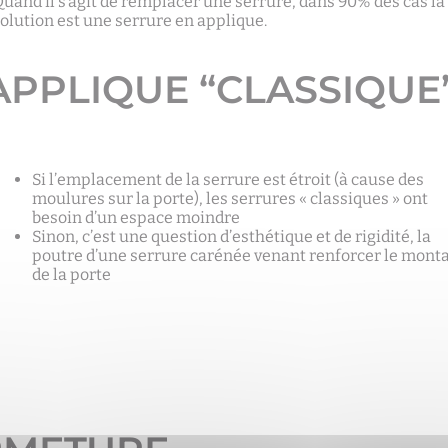
uand il s’agit de remplacer une serrure, dans 90% des cas la
olution est une serrure en applique.
APPLIQUE “CLASSIQUE
Si l’emplacement de la serrure est étroit (à cause des
moulures sur la porte), les serrures « classiques » ont
besoin d’un espace moindre
Sinon, c’est une question d’esthétique et de rigidité, la
poutre d’une serrure carénée venant renforcer le mont
de la porte