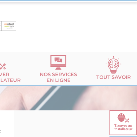
VER
NOS SERVICES
TOUT SAVOIR
LLATEUR
EN LIGNE
Trouver un
installateur
E