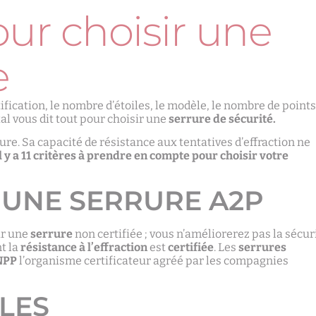
pour choisir une
e
ification, le nombre d’étoiles, le modèle, le nombre de points,
al vous dit tout pour choisir une
serrure de sécurité.
re. Sa capacité de résistance aux tentatives d’effraction ne
l y a 11 critères à prendre en compte pour choisir votre
 : UNE SERRURE A2P
ar une
serrure
non certifiée ; vous n’améliorerez pas la sécur
t la
résistance à l’effraction
est
certifiée
. Les
serrures
NPP
l’organisme certificateur agréé par les compagnies
ILES