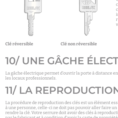
c
c
i
Clé réversible
Clé non réversible
10/ UNE GÂCHE ÉLEC
La gâche électrique permet d’ouvrir la porte à distance e
les locaux professionnels.
11/ LA REPRODUCTIO
La procédure de reproduction des clés est un élément essen
à une personne, celle-ci ne doit pas pouvoir aller faire un
rendre la clé. Votre serrure doit avoir des clés à reproduc
par le fabricant et à condition d’avoir la carte de propriété