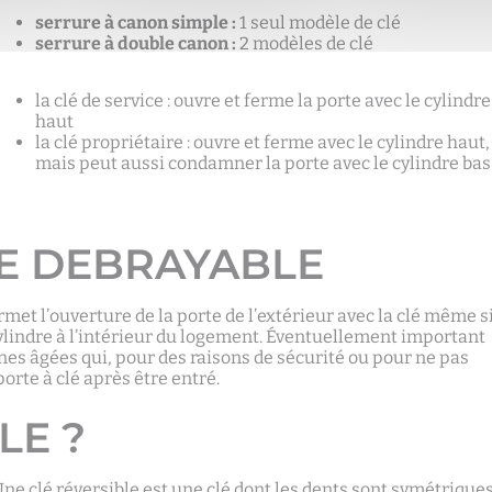
serrure à canon simple :
1 seul modèle de clé
serrure à double canon :
2 modèles de clé
la clé de service : ouvre et ferme la porte avec le cylindre
haut
la clé propriétaire : ouvre et ferme avec le cylindre haut,
mais peut aussi condamner la porte avec le cylindre bas
RE DEBRAYABLE
met l’ouverture de la porte de l’extérieur avec la clé même s
cylindre à l’intérieur du logement. Éventuellement important
es âgées qui, pour des raisons de sécurité ou pour ne pas
porte à clé après être entré.
LE ?
ne clé réversible est une clé dont les dents sont symétrique