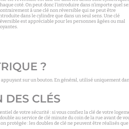
haque coté. On peut donc l’introduire dans n’importe quel se
ontrairement à une clé non réversible qui ne peut être
ntroduite dans le cylindre que dans un seul sens. Une clé
réversible est appréciable pour les personnes âgées ou mal
voyantes.
TRIQUE ?
n appuyant sur un bouton. En général, utilisé uniquement da
N DES CLÉS
tiel de votre sécurité : si vous confiez la clé de votre logem
 double au service de clé minute du coin de la rue avant de vo
tion protégée : les doubles de clé ne peuvent être réalisés que
.