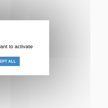
ant to activate
EPT ALL