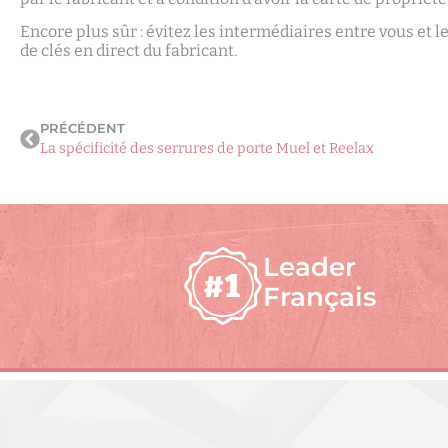
Encore plus sûr : évitez les intermédiaires entre vous et 
de clés en direct du fabricant.
PRÉCÉDENT
La spécificité des serrures de porte Muel et Reelax
Leader
Français