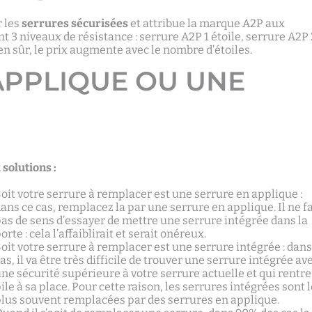
 les
serrures sécurisées
et attribue la marque A2P aux
t 3 niveaux de résistance : serrure A2P 1 étoile, serrure A2P 
en sûr, le prix augmente avec le nombre d’étoiles.
APPLIQUE OU UNE
 solutions :
oit votre serrure à remplacer est une serrure en applique :
ans ce cas, remplacez la par une serrure en applique. Il ne fa
as de sens d’essayer de mettre une serrure intégrée dans la
orte : cela l’affaiblirait et serait onéreux.
oit votre serrure à remplacer est une serrure intégrée : dans
as, il va être très difficile de trouver une serrure intégrée av
ne sécurité supérieure à votre serrure actuelle et qui rentre
ile à sa place. Pour cette raison, les serrures intégrées sont 
plus souvent remplacées par des serrures en applique.