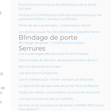
Évolutions techniques et esthétiques de la porte
blindée
2
Pourquoi la certification A2P est essentielle pour les
portes blindées? Les deux certificats.
Porte de service blindée : critères pour choisir
Les portes coupe-feu blindées pour appartements
Blindage de porte
Blindage de porte : 7 critères pour choisir
Serrures
Les 5 avantages des serrures Muel et Reelax
Dépannage de serrure : quelques conseils de pro
Serrure de porte sécurisée
Les serrures multipoints
it
Les 11 critères pour choisir une serrure de porte
La spécificité des serrures de porte Muel et Reelax
 ce
ec
Tordjman Metal : L’innovateur en serrures de porte
Une serrure connectée et certifiée
le
Qu’est-ce qu’une serrure de porte certifiée A2P une à
trois étoiles ?