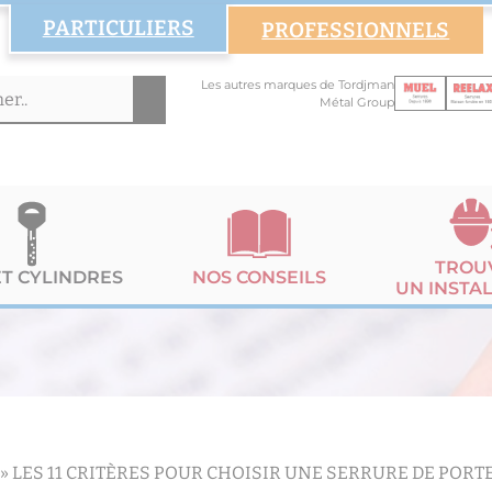
PARTICULIERS
PROFESSIONNELS
Les autres marques de Tordjman
Métal Group
TROU
ET CYLINDRES
NOS CONSEILS
UN INSTA
»
LES 11 CRITÈRES POUR CHOISIR UNE SERRURE DE PORT