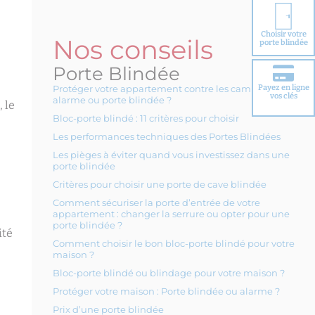
Choisir votre
Nos conseils
porte blindée
Porte Blindée
Payez en ligne
Protéger votre appartement contre les cambriolages :
vos clés
alarme ou porte blindée ?
 le
Bloc-porte blindé : 11 critères pour choisir
Les performances techniques des Portes Blindées
Les pièges à éviter quand vous investissez dans une
porte blindée
Critères pour choisir une porte de cave blindée
Comment sécuriser la porte d’entrée de votre
appartement : changer la serrure ou opter pour une
porte blindée ?
ité
Comment choisir le bon bloc-porte blindé pour votre
maison ?
Bloc-porte blindé ou blindage pour votre maison ?
Protéger votre maison : Porte blindée ou alarme ?
Prix d’une porte blindée