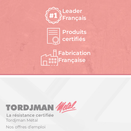
Leader
Français
Produits
certifiés
Fabrication
Française
Tordjman Métal
Nos offres d’emploi