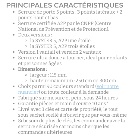
PRINCIPALES CARACTÉRISTIQUES
Serrure de porte 5 points : 3 points latéraux + 2
points haut et bas
Serrure certifiée A2P par le CNPP (Centre
National de Prévention et de Protection).
Deux versions :
la SYSTER 5, A2P une étoile
la SYSTER 5, A2P trois étoiles
Version 1 vantail et version 2 vantaux
Serrure ultra douce à tourner, idéal pour enfants
et personnes âgées
Dimensions :
largeur : 115 mm
hauteur maximum : 250 cm ou 300 cm
Choix parmi 90 couleurs standard (
voir notre
nuancier
) ou toute couleur à la demande
Fabriqué sur mesure et peint sous 24 heures
Garantie pièces et main d’œuvre 10 ans*
Livré avec 3 clés et carte de propriété, le tout
sous sachet scellé à n’ouvrir que par vous-même
Si besoin de plus de clés, les commander avec la
serrure sécurisée car moins cher que les
commandes ultérieures