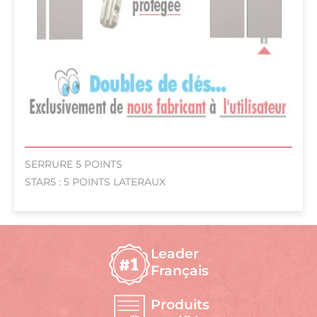
SERRURE 5 POINTS
STAR5 : 5 POINTS LATERAUX
Leader
Français
Produits