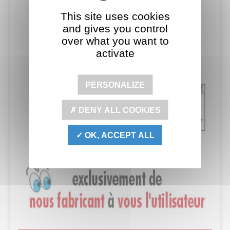
This site uses cookies
and gives you control
over what you want to
activate
PERSONALIZE
DENY ALL COOKIES
OK, ACCEPT ALL