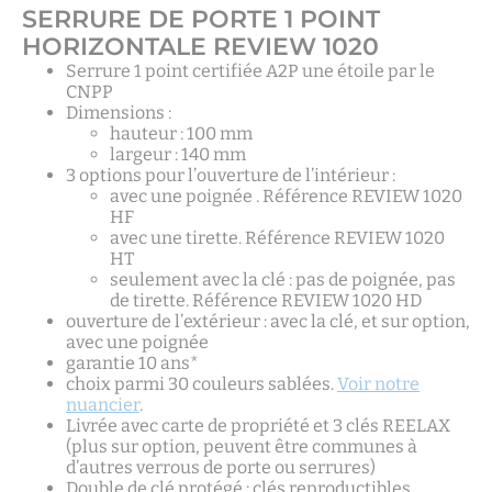
SERRURE DE PORTE 1 POINT
HORIZONTALE REVIEW 1020
Serrure 1 point certifiée A2P une étoile par le
CNPP
Dimensions :
hauteur : 100 mm
largeur : 140 mm
3 options pour l’ouverture de l’intérieur :
avec une poignée . Référence REVIEW 1020
HF
avec une tirette. Référence REVIEW 1020
HT
seulement avec la clé : pas de poignée, pas
de tirette. Référence REVIEW 1020 HD
ouverture de l’extérieur : avec la clé, et sur option,
avec une poignée
garantie 10 ans*
choix parmi 30 couleurs sablées.
Voir notre
nuancier
.
Livrée avec carte de propriété et 3 clés REELAX
(plus sur option, peuvent être communes à
d’autres verrous de porte ou serrures)
Double de clé protégé : clés reproductibles