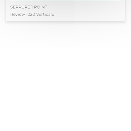
SERRURE 1 POINT
Review 1020 Verticale