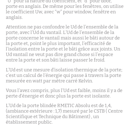
“U” pour la nature du coefficient, et “d” pour door,
porte en anglais. De même pour les fenêtres, on utilise
le coefficient Uw, avec “w” pour window, fenêtre en
anglais.
Attention ne pas confondre le Ud de l’ensemble de la
porte, avec l’Ud du vantail. L’Ud de l’ensemble de la
porte concerne le vantail mais aussi le bâti autour de
la porte et, point le plus important, l’efficacité de
l’isolation entre la porte et le bâti grâce aux joints. Un
Ud vantail ne veut pas dire grand chose si l’espace
entre la porte et son bâti laisse passer le froid.
L’Ud est une mesure d’isolation thermique de la porte;
c’est un calcul de l’énergie qui passe à travers la porte
mesurée en watt par mètre carré Kelvin.
Vous l’avez compris, plus l’Ud est faible, moins il y a de
perte d’énergie et donc plus la porte est isolante.
L’Ud de la porte blindée RMETIC Absolu est de 1,4,
(ambiance extérieure : 1,7) mesuré par le CSTB ( Centre
Scientifique et Technique du Bâtiment) , un
établissement public.