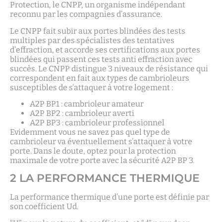
Protection, le CNPP, un organisme indépendant
reconnu par les compagnies d’assurance.
Le CNPP fait subir aux portes blindées des tests
multiples par des spécialistes des tentatives
d’effraction, et accorde ses certifications aux portes
blindées qui passent ces tests anti effraction avec
succès. Le CNPP distingue 3 niveaux de résistance qui
correspondent en fait aux types de cambrioleurs
susceptibles de s’attaquer à votre logement :
A2P BP1 : cambrioleur amateur
A2P BP2 : cambrioleur averti
A2P BP3 : cambrioleur professionnel
Evidemment vous ne savez pas quel type de
cambrioleur va éventuellement s’attaquer à votre
porte. Dans le doute, optez pour la protection
maximale de votre porte avec la sécurité A2P BP 3.
2 LA PERFORMANCE THERMIQUE
La performance thermique d’une porte est définie par
son coefficient Ud.