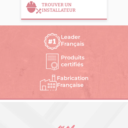
TROUVER UN
INSTALLATEUR
Leader
Français
Produits
certifiés
Fabrication
Française