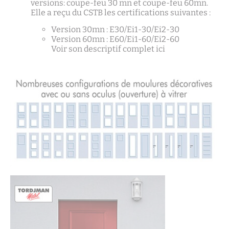
versions: coupe-feu 30 mn et coupe-feu 60mn.
Elle a reçu du CSTB les certifications suivantes :
Version 30mn : E30/Ei1-30/Ei2-30
Version 60mn : E60/Ei1-60/Ei2-60
Voir son descriptif complet ici