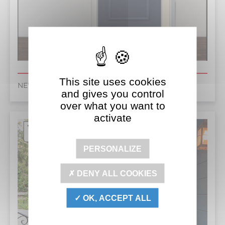
This site uses cookies
NEWPORTE TWOPLUS
and gives you control
over what you want to
activate
PERSONALIZE
DENY ALL COOKIES
OK, ACCEPT ALL