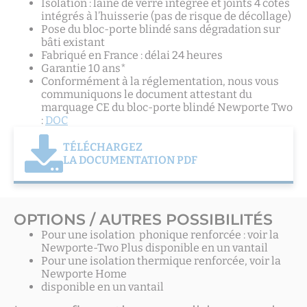
Isolation : laine de verre intégrée et joints 4 côtés
intégrés à l’huisserie (pas de risque de décollage)
Pose du bloc-porte blindé sans dégradation sur
bâti existant
Fabriqué en France : délai 24 heures
Garantie 10 ans*
Conformément à la réglementation, nous vous
communiquons le document attestant du
marquage CE du bloc-porte blindé Newporte Two
:
DOC
TÉLÉCHARGEZ
LA DOCUMENTATION PDF
OPTIONS / AUTRES POSSIBILITÉS
Pour une isolation phonique renforcée : voir la
Newporte-Two Plus disponible en un vantail
Pour une isolation thermique renforcée, voir la
Newporte Home
disponible en un vantail