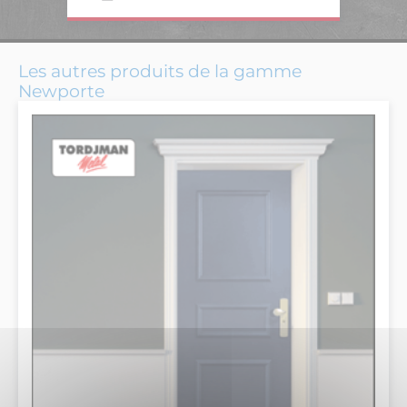
Les autres produits de la gamme
Newporte