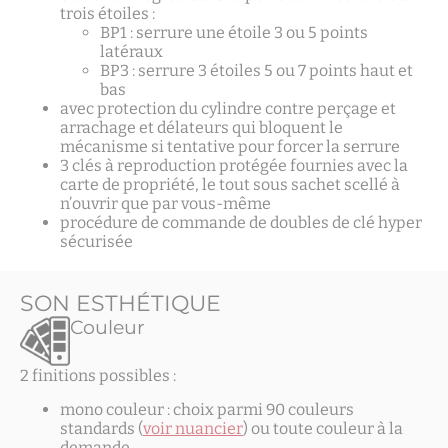
trois étoiles :
BP1 : serrure une étoile 3 ou 5 points
latéraux
BP3 : serrure 3 étoiles 5 ou 7
points haut et
bas
avec protection du cylindre contre perçage et
arrachage et délateurs qui bloquent le
mécanisme si tentative pour forcer la serrure
3 clés à reproduction protégée fournies avec la
carte de propriété, le tout sous sachet
scellé à
n’ouvrir que par vous-même
procédure de commande de doubles de clé hyper
sécurisée
SON ESTHÉTIQUE
Couleur
2 finitions possibles :
mono couleur : choix parmi 90 couleurs
standards (
voir nuancier
) ou toute couleur à la
demande