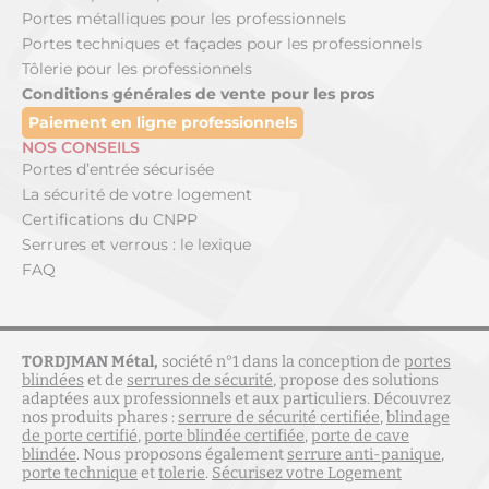
Portes métalliques pour les professionnels
Portes techniques et façades pour les professionnels
Tôlerie pour les professionnels
Conditions générales de vente pour les pros
Paiement en ligne professionnels
NOS CONSEILS
Portes d’entrée sécurisée
La sécurité de votre logement
Certifications du CNPP
Serrures et verrous : le lexique
FAQ
TORDJMAN Métal,
société n°1 dans la conception de
portes
blindées
et de
serrures de sécurité
, propose des solutions
adaptées aux professionnels et aux particuliers. Découvrez
nos produits phares :
serrure de sécurité certifiée
,
blindage
de porte certifié
,
porte blindée certifiée
,
porte de cave
blindée
. Nous proposons également
serrure anti-panique
,
porte technique
et
tolerie
.
Sécurisez votre Logement