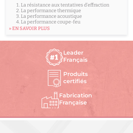
La résistance aux tentatives d’effraction
La performance thermique
La performance acoustique
La performance coupe-feu
» EN SAVOIR PLUS
Leader
Français
Produits
certifiés
Fabrication
Française