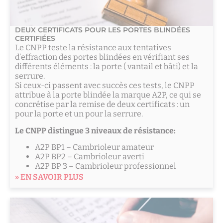
DEUX CERTIFICATS POUR LES PORTES BLINDÉES
CERTIFIÉES
Le CNPP teste la résistance aux tentatives
d’effraction des portes blindées en vérifiant ses
différents éléments : la porte ( vantail et bâti) et la
serrure.
Si ceux-ci passent avec succès ces tests, le CNPP
attribue à la porte blindée la marque A2P, ce qui se
concrétise par la remise de deux certificats : un
pour la porte et un pour la serrure.
Le CNPP distingue 3 niveaux de résistance:
A2P BP1 – Cambrioleur amateur
A2P BP2 – Cambrioleur averti
A2P BP 3 – Cambrioleur professionnel
» EN SAVOIR PLUS