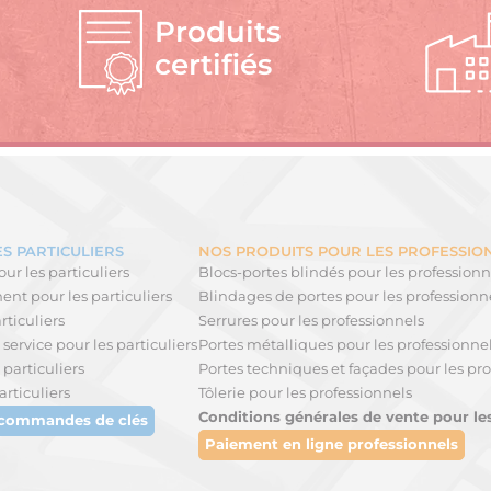
Produits
certifiés
S PARTICULIERS
NOS PRODUITS POUR LES PROFESSIO
ur les particuliers
Blocs-portes blindés pour les professionn
nt pour les particuliers
Blindages de portes pour les professionn
rticuliers
Serrures pour les professionnels
service pour les particuliers
Portes métalliques pour les professionne
 particuliers
Portes techniques et façades pour les pro
articuliers
Tôlerie pour les professionnels
Conditions générales de vente pour le
 commandes de clés
Paiement en ligne professionnels