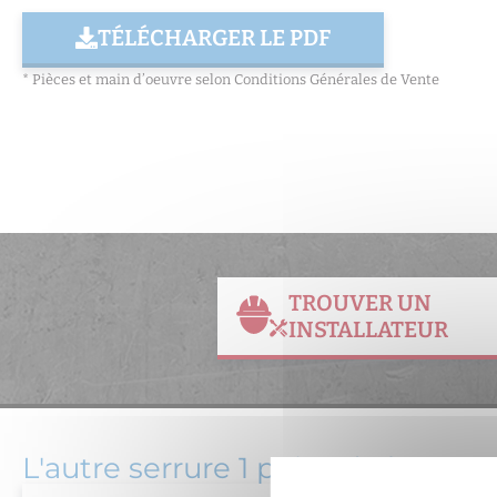
TÉLÉCHARGER LE PDF
* Pièces et main d’oeuvre selon Conditions Générales de Vente
TROUVER UN
INSTALLATEUR
L'autre serrure 1 point de la ga