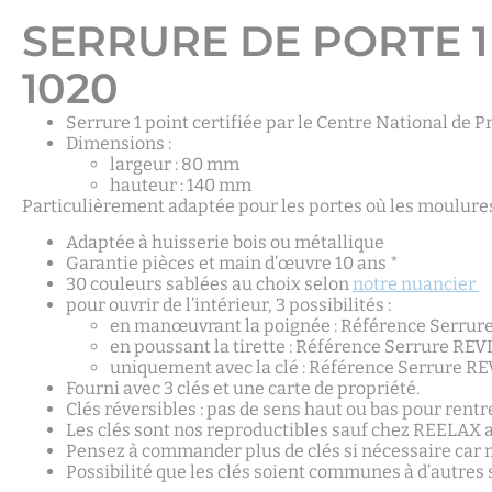
SERRURE DE PORTE 1
1020
Serrure 1 point certifiée par le Centre National de P
Dimensions :
largeur : 80 mm
hauteur : 140 mm
Particulièrement adaptée pour les portes où les moulures
Adaptée à huisserie bois ou métallique
Garantie pièces et main d’œuvre 10 ans *
30 couleurs sablées au choix selon
notre nuancier
pour ouvrir de l’intérieur, 3 possibilités :
en manœuvrant la poignée : Référence Serrur
en poussant la tirette : Référence Serrure RE
uniquement avec la clé : Référence Serrure R
Fourni avec 3 clés et une carte de propriété.
Clés réversibles : pas de sens haut ou bas pour rentre
Les clés sont nos reproductibles sauf chez REELAX a
Pensez à commander plus de clés si nécessaire car
Possibilité que les clés soient communes à d’autres