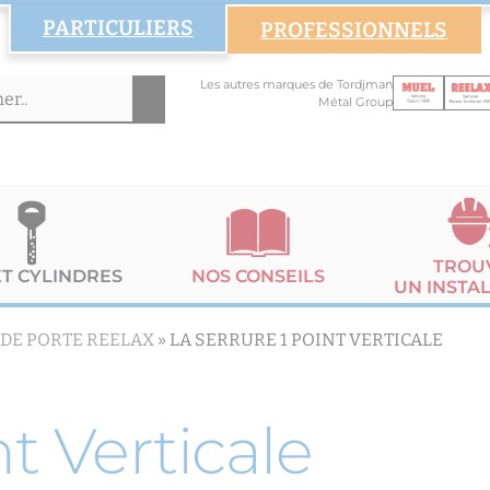
PARTICULIERS
PROFESSIONNELS
Les autres marques de Tordjman
Métal Group
TROU
ET CYLINDRES
NOS CONSEILS
UN INSTA
 DE PORTE REELAX
»
LA SERRURE 1 POINT VERTICALE
nt Verticale