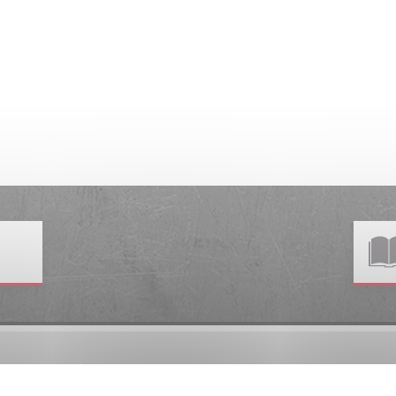
mme Reelax