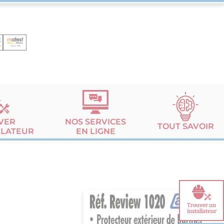
VER
NOS SERVICES
TOUT SAVOIR
LLATEUR
EN LIGNE
Trouver un
installateur