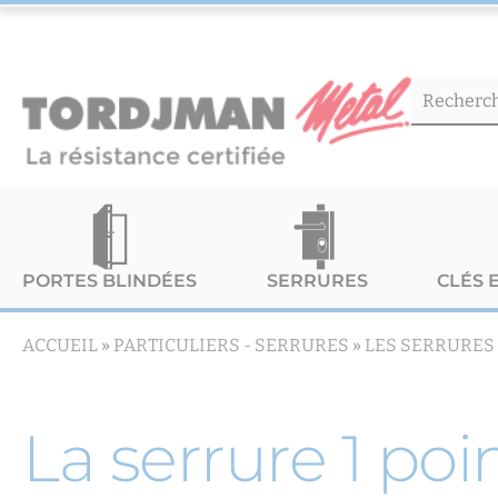
PORTES BLINDÉES
SERRURES
CLÉS 
ACCUEIL
»
PARTICULIERS -
SERRURES
»
LES SERRURES
La serrure 1 poi