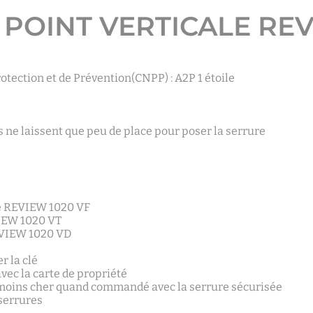
 POINT VERTICALE RE
rotection et de Prévention(CNPP) : A2P 1 étoile
 ne laissent que peu de place pour poser la serrure
e REVIEW 1020 VF
VIEW 1020 VT
EVIEW 1020 VD
r la clé
vec la carte de propriété
 moins cher quand commandé avec la serrure sécurisée
 serrures