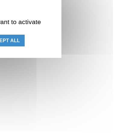
ant to activate
EPT ALL