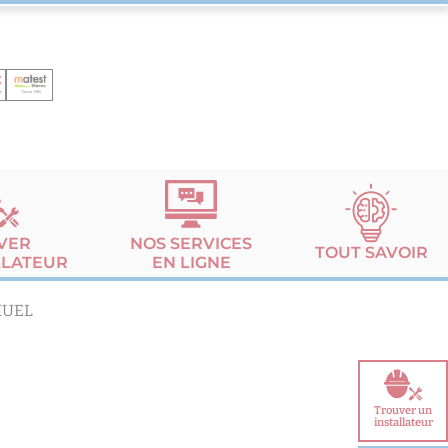
VER
NOS SERVICES
TOUT SAVOIR
LLATEUR
EN LIGNE
MUEL
Trouver un
installateur