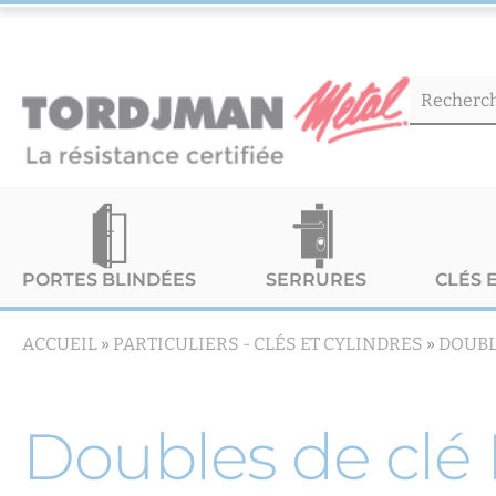
PORTES BLINDÉES
SERRURES
CLÉS 
ACCUEIL
»
PARTICULIERS -
CLÉS ET CYLINDRES
»
DOUBL
Doubles de clé