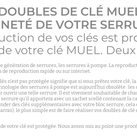
 DOUBLES DE CLÉ MUE
NETÉ DE VOTRE SERRU
duction de vos clés est p
 de votre clé MUEL. Deux 
ienne génération de serrures, les serrures à pompe. La reprodu
 de reproduction rapide ou sur internet.
és n’est pas protégée signifie que si vous prêtez votre clé, l
hnologie des serrures à pompe est aujourd’hui obsolète : les
r ouvrir une telle serrure. Il est vivement souhaitable de cha
errure qu’il apportera avec un sachet scellé contenant la cart
der des clés supplémentaires avec votre bloc serrure, cela c
arras), le plus simple est de faire réaliser vos doubles de cl
n de votre clé est protégée. Nous avons mis au point une pro