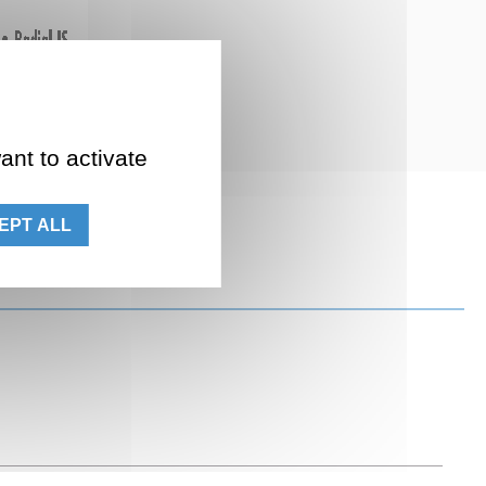
ant to activate
EPT ALL