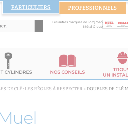
PARTICULIERS
PROFESSIONNELS
Les autres marques de Tordjman
Métal Group
TROU
ET CYLINDRES
NOS CONSEILS
UN INSTA
ES DE CLÉ : LES RÈGLES À RESPECTER
»
DOUBLES DE CLÉ 
 Muel