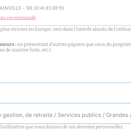
NVILLE – Tél. 01 41 83 08 93
re au recommandé
s strictes en Europe, ceci dans l’intérêt absolu de l’utilisat
nneurs :
en présentant d’autres papiers que ceux du propriét
de sinistre (vols, etc.).
e gestion, de retraite / Services publics / Grandes
 l’utilisation que nous faisons de vos données personnelles.