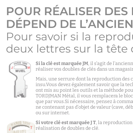
POUR RÉALISER DES
DÉPEND DE L’ANCIEN
Pour savoir si la repro
deux lettres sur la tête
Si la clé est marquée JM
, il s’agit de l’anc
réaliser vos doubles de clés dans un magasin
Mais, une serrure dont la reproduction des cl
insu.Vous devez également savoir que la tec
ont mis au point les outils et la méthode pou
TORDJMAN Métal, il vous remplacera le bloc s
que par vous.Si nécessaire, pensez à comman
ne contenant pas d’objet de valeur (cave, déb
ou sur internet.
Si votre clé est marquée J T
, la reproductio
réalisation de doubles de clé.