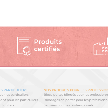
Produits
certifiés
S PARTICULIERS
NOS PRODUITS POUR LES PROFESSIO
ur les particuliers
Blocs-portes blindés pour les professionn
nt pour les particuliers
Blindages de portes pour les professionn
rticuliers
Serrures pour les professionnels