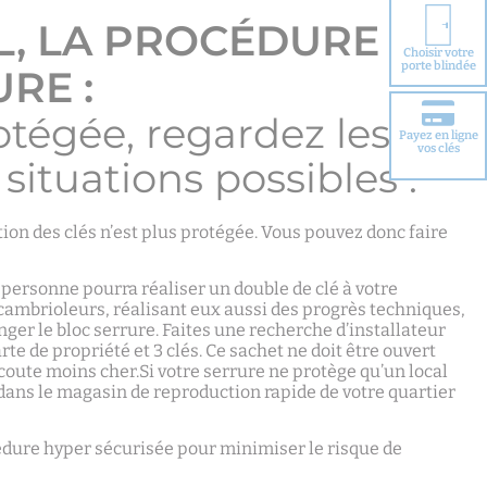
L, LA PROCÉDURE
Choisir votre
porte blindée
RE :
rotégée, regardez les
Payez en ligne
vos clés
situations possibles :
ction des clés n’est plus protégée. Vous pouvez donc faire
a personne pourra réaliser un double de clé à votre
 cambrioleurs, réalisant eux aussi des progrès techniques,
nger le bloc serrure. Faites une recherche d’installateur
e de propriété et 3 clés. Ce sachet ne doit être ouvert
oute moins cher.Si votre serrure ne protège qu’un local
é dans le magasin de reproduction rapide de votre quartier
cédure hyper sécurisée pour minimiser le risque de