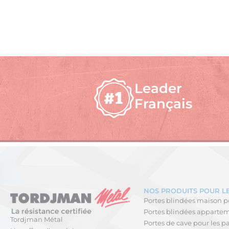
Leader
Français
NOS PRODUITS POUR LE
Portes blindées maison po
Portes blindées apparteme
Tordjman Métal
Portes de cave pour les pa