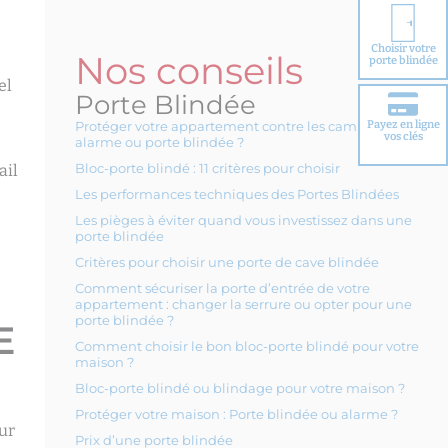
Choisir votre
Nos conseils
porte blindée
el
Porte Blindée
Payez en ligne
Protéger votre appartement contre les cambriolages :
vos clés
alarme ou porte blindée ?
Bloc-porte blindé : 11 critères pour choisir
ail
Les performances techniques des Portes Blindées
Les pièges à éviter quand vous investissez dans une
porte blindée
Critères pour choisir une porte de cave blindée
Comment sécuriser la porte d’entrée de votre
appartement : changer la serrure ou opter pour une
porte blindée ?
E
Comment choisir le bon bloc-porte blindé pour votre
maison ?
Bloc-porte blindé ou blindage pour votre maison ?
Protéger votre maison : Porte blindée ou alarme ?
our
Prix d’une porte blindée