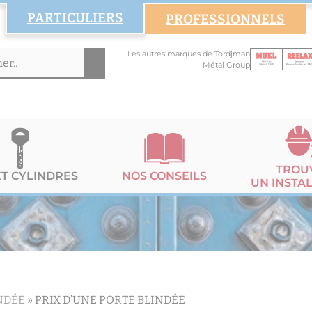
PARTICULIERS
PROFESSIONNELS
Les autres marques de Tordjman
Métal Group
TROU
ET CYLINDRES
NOS CONSEILS
UN INSTA
NDÉE
»
PRIX D’UNE PORTE BLINDÉE