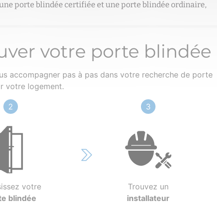
une porte blindée certifiée et une porte blindée ordinaire,
uver votre porte blindée
ous accompagner pas à pas dans votre recherche de porte
r votre logement.
2
3
issez votre
Trouvez un
te blindée
installateur