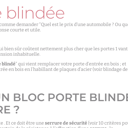
e blindée
st comme demander “Quel est le prix d’une automobile ? Ou qu
nse courte et utile.
ui bien sûr coûtent nettement plus cher que les portes 1 vant
ension inhabituelle.
e blindé
” qui vient remplacer votre porte d’entrée en bois ; et
rée en bois en l’habillant de plaques d’acier (voir blindage de
’UN BLOC PORTE BLIND
RE ?
e . Et ce doit être une
serrure de sécurité
(voir 10 critères p