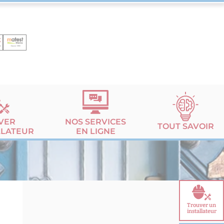
VER
NOS SERVICES
TOUT SAVOIR
LLATEUR
EN LIGNE
Trouver un
installateur