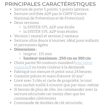
PRINCIPALES CARACTÉRISTIQUES
Serrure de porte 5 points: 5 points latéraux
Serrure certifiée A2P par le CNPP (Centre
National de Prévention et de Protection).
Deux versions :
la SYSTER 575, A2P une étoile
la SYSTER 575, A2P trois étoiles
Version 1 vantail et version 2 vantaux
Serrure ultra douce à tourner, idéal pour enfants
et personnes âgées
Dimensions :
largeur : 115 mm
hauteur maximum : 250 cm ou 300 cm
Choix parmi 90 couleurs standard (
voir notre
nuancier
) ou toute couleur à la demande
Fabriqué sur mesure et peint sous 24 heures
Garantie pièces et main d’œuvre 10 ans*
Livré avec 3 clés et carte de propriété, le tout
sous sachet scellé à n’ouvrir que par vous-même
Si besoin de plus de clés, les commander avec la
serrure sécurisée car moins cher que les
commandes ultérieures
Commande de doubles de clé sécurisée,