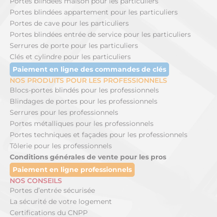
Portes blindées maison pour les particuliers
Portes blindées appartement pour les particuliers
Portes de cave pour les particuliers
Portes blindées entrée de service pour les particuliers
Serrures de porte pour les particuliers
Clés et cylindre pour les particuliers
Paiement en ligne des commandes de clés
NOS PRODUITS POUR LES PROFESSIONNELS
Blocs-portes blindés pour les professionnels
Blindages de portes pour les professionnels
Serrures pour les professionnels
Portes métalliques pour les professionnels
Portes techniques et façades pour les professionnels
Tôlerie pour les professionnels
Conditions générales de vente pour les pros
Paiement en ligne professionnels
NOS CONSEILS
Portes d’entrée sécurisée
La sécurité de votre logement
Certifications du CNPP