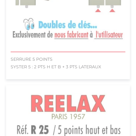
SERRURE 5 POINTS
SYSTER 5 : 2 PTS H ET B + 3 PTS LATERAUX