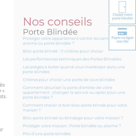
Choisir votre
Nos conseils
porte blindée
Porte Blindée
Payez en ligne
Protéger votre appartement contre les cambriolages :
vos clés
alarme ou porte blindée ?
Bloc-porte blindé : 11 critères pour choisir
Les performances techniques des Portes Blindées
Les pièges à éviter quand vous investissez dans une
porte blindée
Critères pour choisir une porte de cave blindée
rès
Comment sécuriser la porte d’entrée de votre
e »
appartement : changer la serrure ou opter pour une
nts.
porte blindée ?
Comment choisir le bon bloc-porte blindé pour votre
maison ?
Bloc-porte blindé ou blindage pour votre maison ?
Protéger votre maison : Porte blindée ou alarme ?
ur
Prix d’une porte blindée