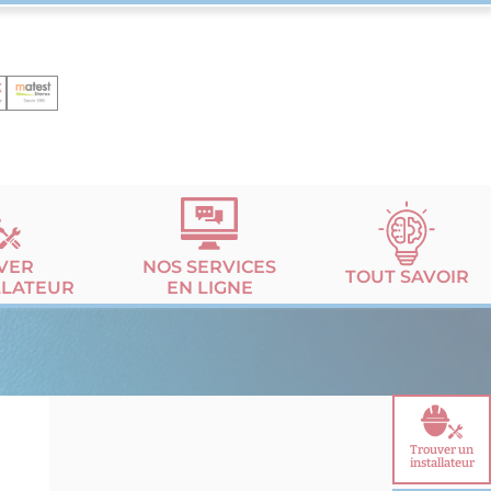
VER
NOS SERVICES
TOUT SAVOIR
LLATEUR
EN LIGNE
Trouver un
installateur