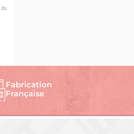
 du
Fabrication
Française