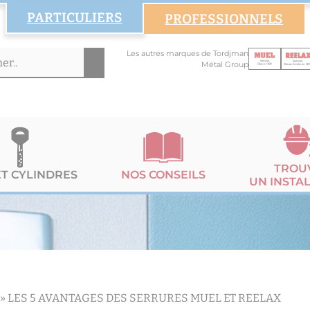
PARTICULIERS
PROFESSIONNELS
Les autres marques de Tordjman
Métal Group
TROU
ET CYLINDRES
NOS CONSEILS
UN INSTA
»
LES 5 AVANTAGES DES SERRURES MUEL ET REELAX