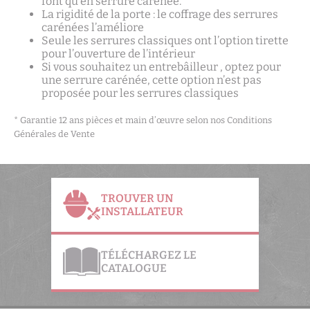
font qu’en serrure carénée.
La rigidité de la porte : le coffrage des serrures
carénées l’améliore
Seule les serrures classiques ont l’option tirette
pour l’ouverture de l’intérieur
Si vous souhaitez un entrebâilleur , optez pour
une serrure carénée, cette option n’est pas
proposée pour les serrures classiques
* Garantie 12 ans pièces et main d’œuvre selon nos Conditions
Générales de Vente
TROUVER UN
INSTALLATEUR
TÉLÉCHARGEZ LE
CATALOGUE