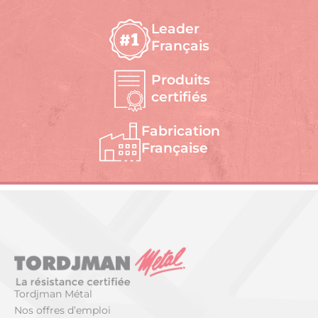
Leader
Français
Produits
certifiés
Fabrication
Française
Tordjman Métal
Nos offres d’emploi