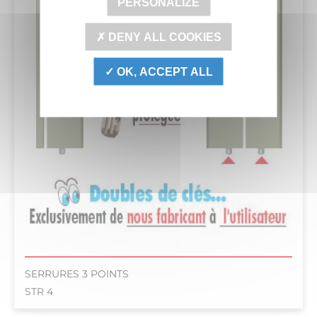
PERSONALIZE
DENY ALL COOKIES
OK, ACCEPT ALL
SERRURES 3 POINTS
STR 4