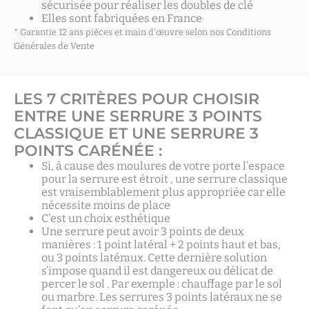
sécurisée pour réaliser les doubles de clé
Elles sont fabriquées en France
* Garantie 12 ans pièces et main d’œuvre selon nos Conditions
Générales de Vente
LES 7 CRITÈRES POUR CHOISIR
ENTRE UNE SERRURE 3 POINTS
CLASSIQUE ET UNE SERRURE 3
POINTS CARÉNÉE :
Si, à cause des moulures de votre porte l’espace
pour la serrure est étroit , une serrure classique
est vraisemblablement plus appropriée car elle
nécessite moins de place
C’est un choix esthétique
Une serrure peut avoir 3 points de deux
manières : 1 point latéral + 2 points haut et bas,
ou 3 points latéraux. Cette dernière solution
s’impose quand il est dangereux ou délicat de
percer le sol . Par exemple : chauffage par le sol
ou marbre. Les serrures 3 points latéraux ne se