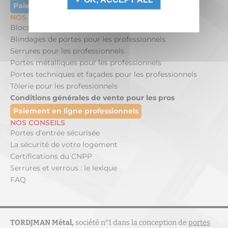
Paiement en ligne des commandes de clés
NOS PRODUITS POUR LES PROFESSIONNELS
Blocs-portes blindés pour les professionnels
Blindages de portes pour les professionnels
Serrures pour les professionnels
Portes métalliques pour les professionnels
Portes techniques et façades pour les professionnels
Tôlerie pour les professionnels
Conditions générales de vente pour les pros
Paiement en ligne professionnels
NOS CONSEILS
Portes d’entrée sécurisée
La sécurité de votre logement
Certifications du CNPP
Serrures et verrous : le lexique
FAQ
TORDJMAN Métal,
société n°1 dans la conception de
portes