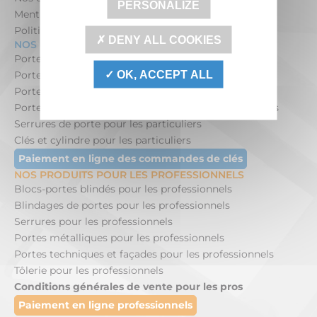
PERSONALIZE
Mentions légales
Politique de confidentialité
DENY ALL COOKIES
NOS PRODUITS POUR LES PARTICULIERS
Portes blindées maison pour les particuliers
OK, ACCEPT ALL
Portes blindées appartement pour les particuliers
Portes de cave pour les particuliers
Portes blindées entrée de service pour les particuliers
Serrures de porte pour les particuliers
Clés et cylindre pour les particuliers
Paiement en ligne des commandes de clés
NOS PRODUITS POUR LES PROFESSIONNELS
Blocs-portes blindés pour les professionnels
Blindages de portes pour les professionnels
Serrures pour les professionnels
Portes métalliques pour les professionnels
Portes techniques et façades pour les professionnels
Tôlerie pour les professionnels
Conditions générales de vente pour les pros
Paiement en ligne professionnels