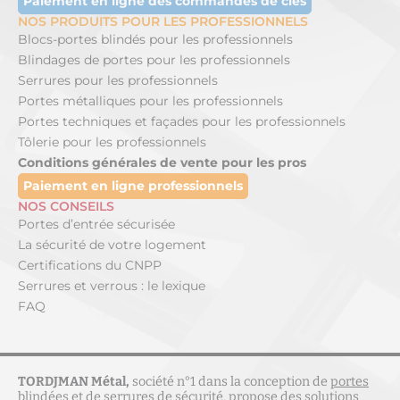
Paiement en ligne des commandes de clés
NOS PRODUITS POUR LES PROFESSIONNELS
Blocs-portes blindés pour les professionnels
Blindages de portes pour les professionnels
Serrures pour les professionnels
Portes métalliques pour les professionnels
Portes techniques et façades pour les professionnels
Tôlerie pour les professionnels
Conditions générales de vente pour les pros
Paiement en ligne professionnels
NOS CONSEILS
Portes d’entrée sécurisée
La sécurité de votre logement
Certifications du CNPP
Serrures et verrous : le lexique
FAQ
TORDJMAN Métal,
société n°1 dans la conception de
portes
blindées
et de
serrures de sécurité
, propose des solutions