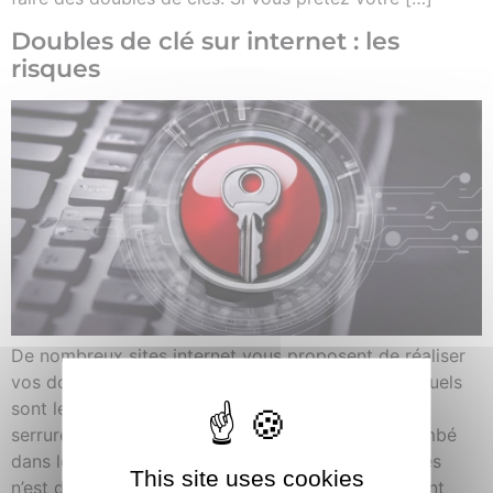
Doubles de clé sur internet : les
risques
De nombreux sites internet vous proposent de réaliser
vos doubles de clé. Comment fonctionnent-ils ? Quels
sont les risques ? Deux situations possibles Votre
serrure est ancienne : le brevet du cylindre est tombé
dans le domaine public, la reproduction de vos clés
This site uses cookies
n’est donc plus protégée. Ces sites internet peuvent