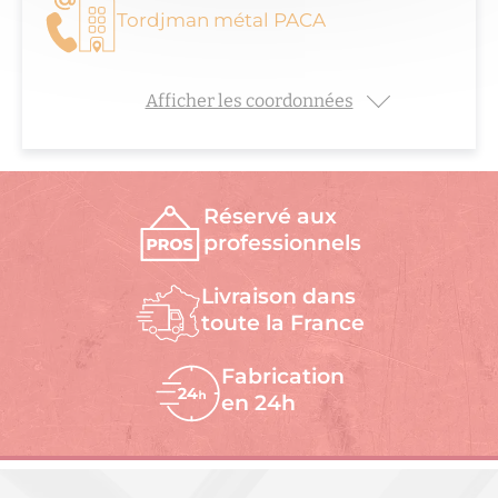
Tordjman métal PACA
Afficher les coordonnées
Réservé aux
professionnels
Livraison dans
toute la France
Fabrication
en 24h