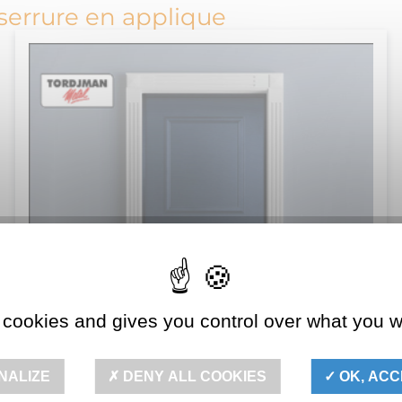
serrure en applique
 cookies and gives you control over what you w
NALIZE
DENY ALL COOKIES
OK, ACC