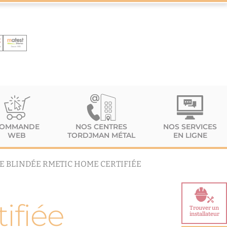
OMMANDE
NOS CENTRES
NOS SERVICES
WEB
TORDJMAN MÉTAL
EN LIGNE
E BLINDÉE RMETIC HOME CERTIFIÉE
ifiée
Trouver un
installateur