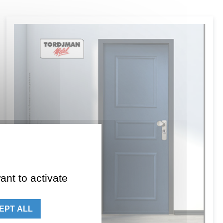
ant to activate
EPT ALL