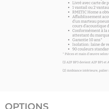
Livré avec carte de 
1 vantail ou 2 vanta
RMETIC Home a obte
Affaiblissement acou
d’un marteau pneuma
cours d’acoustique d
Conformément à la 
attestant du marqua
Garantie 10 ans*
Isolation : laine de v
90 couleurs standar
* Pièces et main d’œuvre selon
(1) A2P BP3 devient A2P BP1 et
(2) Ambiance intérieure, palier
OPTIONS