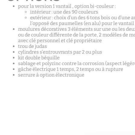
pour la version 1 vantail , option bi-couleur :
intérieur : une des 90 couleurs
extérieur : choix d’un des 6 tons bois ou d’une a
l’opposé des paumelles (en alu) pour le vantail 
moulures décoratives 3 éléments sur une ou les de
ou de couleur différente de la porte, 2 modèles de m
avec clé personnel et clé propriétaire
trou de judas
cylindres s’entrouvrants par 2 ou plus
kit double béquille
sablage et polyzinc contre la corrosion (aspect lég
gâche électrique 1 temps, 2 temps ou à rupture
serrure à option électronique