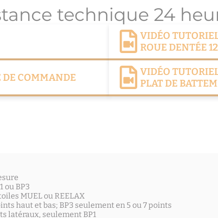
stance technique 24 heur
VIDÉO TUTORIE
ROUE DENTÉE 1
VIDÉO TUTORIEL
LE DE COMMANDE
PLAT DE BATTE
esure
P1 ou BP3
étoiles MUEL ou REELAX
points haut et bas; BP3 seulement en 5 ou 7 points
nts latéraux, seulement BP1