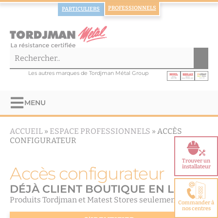
PROFESSIONNELS
PARTICULIERS
Les autres marques de Tordjman Métal Group
MENU
ACCUEIL
»
ESPACE PROFESSIONNELS
»
ACCÈS
CONFIGURATEUR
Trouver un
Accès configurateur
installateur
DÉJÀ CLIENT BOUTIQUE EN LIGNE
Produits Tordjman et Matest Stores seulement.
Commander à
nos centres