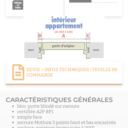
DEVIS + INFOS TECHNIQUES / FEUILLE DE
COMMANDE
CARACTÉRISTIQUES GÉNÉRALES
bloc-porte blindé sur mesure
certifiée A2P BP1
simple face
serrure Mottura 3 points haut et bas encastrée
couleur : peinture époxy cuite à 200°