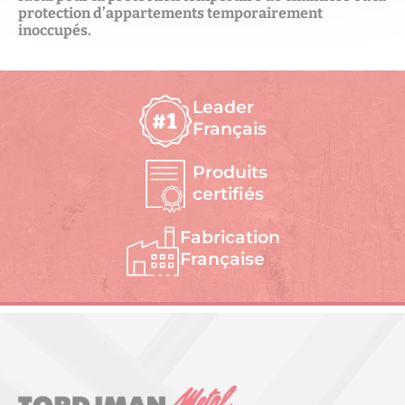
protection d’appartements temporairement
inoccupés.
Leader
Français
Produits
certifiés
Fabrication
Française