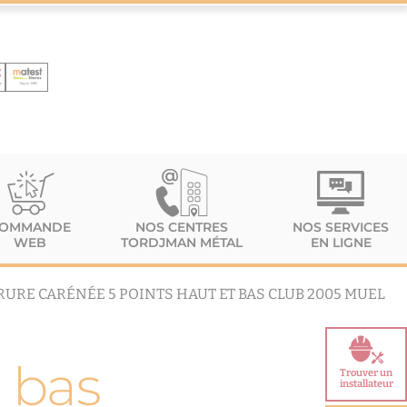
OMMANDE
NOS CENTRES
NOS SERVICES
WEB
TORDJMAN MÉTAL
EN LIGNE
RURE CARÉNÉE 5 POINTS HAUT ET BAS CLUB 2005 MUEL
t bas
Trouver un
installateur