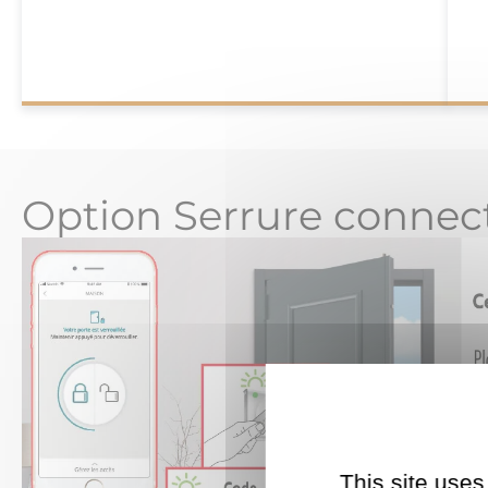
Option Serrure connec
This site uses