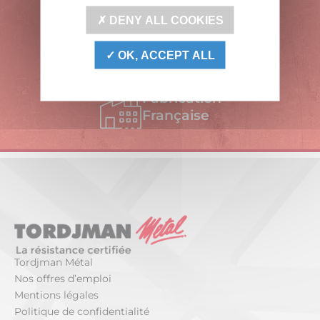
Français
DENY ALL COOKIES
Produits
OK, ACCEPT ALL
certifiés
Fabrication
Française
Tordjman Métal
Nos offres d’emploi
Mentions légales
Politique de confidentialité