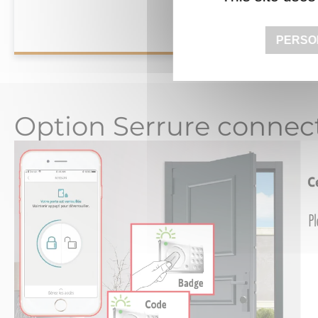
PERSO
Option Serrure connec