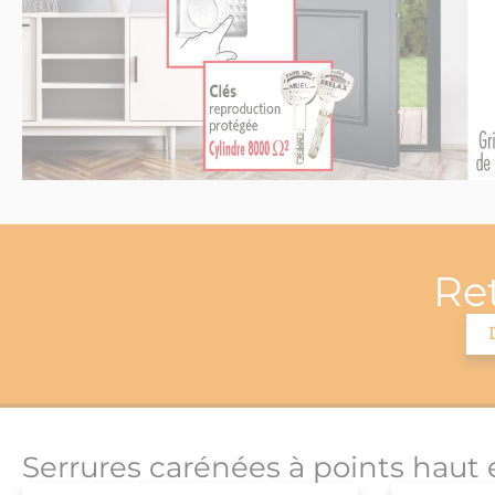
Re
Serrures carénées à points haut 