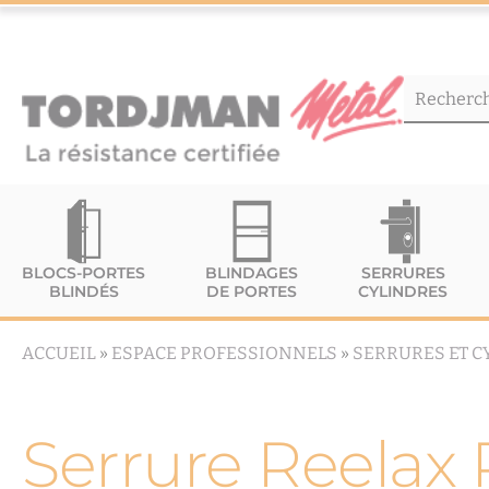
BLOCS-PORTES
BLINDAGES
SERRURES
BLINDÉS
DE PORTES
CYLINDRES
ACCUEIL
»
ESPACE PROFESSIONNELS
»
SERRURES ET C
Serrure Reelax R