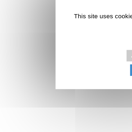
This site uses cooki