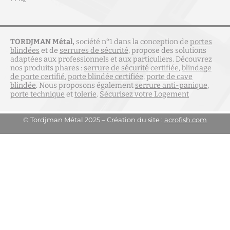
TORDJMAN Métal,
société n°1 dans la conception de
portes
blindées
et de
serrures de sécurité
, propose des solutions
adaptées aux professionnels et aux particuliers. Découvrez
nos produits phares :
serrure de sécurité certifiée
,
blindage
de porte certifié
,
porte blindée certifiée
,
porte de cave
blindée
. Nous proposons également
serrure anti-panique
,
porte technique
et
tolerie
.
Sécurisez votre Logement
© Tordjman Métal 2025 – Création du site :
acrofish.com