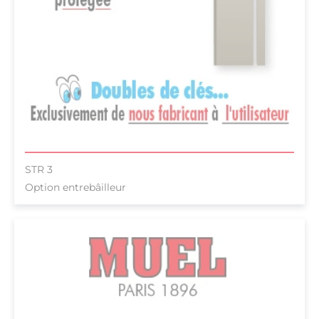
STR 3
Option entrebâilleur