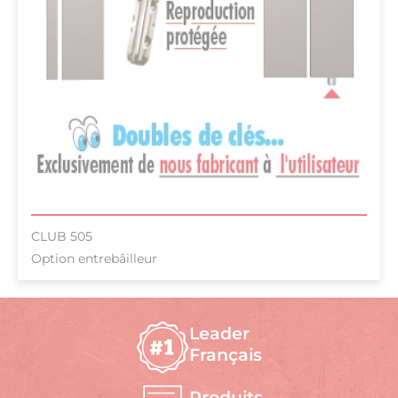
CLUB 505
Option entrebâilleur
Leader
Français
Produits