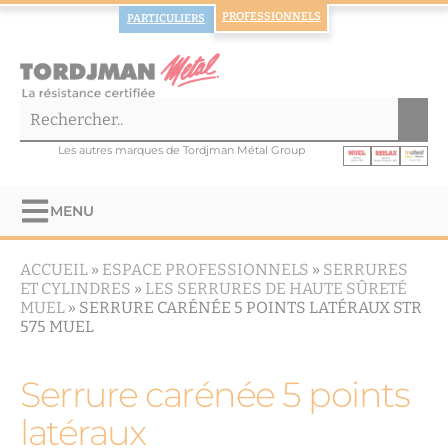
PROFESSIONNELS
PARTICULIERS
Les autres marques de Tordjman Métal Group
MENU
ACCUEIL
»
ESPACE PROFESSIONNELS
»
SERRURES
ET CYLINDRES
»
LES SERRURES DE HAUTE SÛRETÉ
MUEL
»
SERRURE CARÉNÉE 5 POINTS LATÉRAUX STR
575 MUEL
Serrure carénée 5 points
latéraux