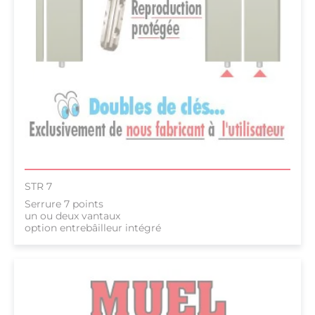
STR 7
Serrure 7 points
un ou deux vantaux
option entrebâilleur intégré