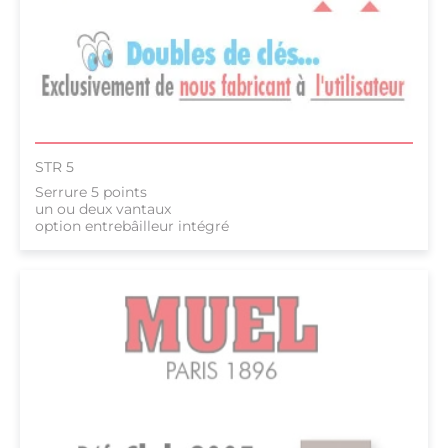
STR 5
Serrure 5 points
un ou deux vantaux
option entrebâilleur intégré