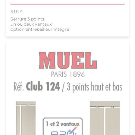
STR 4
Serrure 3 points
un ou deux vantaux
option entrebâilleur intégré