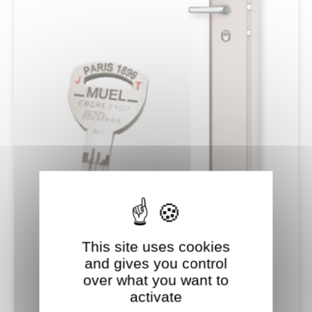
This site uses cookies
and gives you control
over what you want to
activate