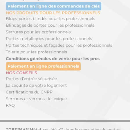
Paiement en ligne des commandes de clés
NOS PRODUITS POUR LES PROFESSIONNELS
Blocs-portes blindés pour les professionnels
Blindages de portes pour les professionnels
Serrures pour les professionnels
Portes métalliques pour les professionnels
Portes techniques et façades pour les professionnels
Tôlerie pour les professionnels
Conditions générales de vente pour les pros
Paiement en ligne professionnels
NOS CONSEILS
Portes d’entrée sécurisée
La sécurité de votre logement
Certifications du CNPP
Serrures et verrous : le lexique
FAQ
TORDJMAN Métal,
société n°1 dans la conception de
portes