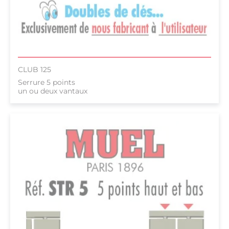
CLUB 125
Serrure 5 points
un ou deux vantaux