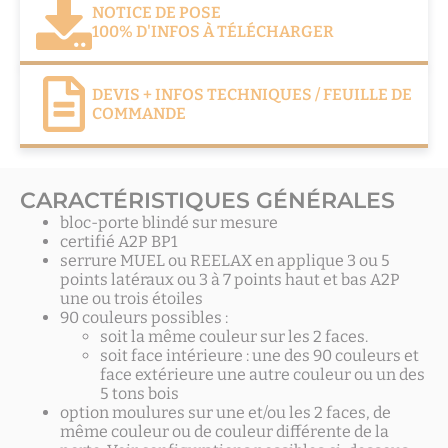
NOTICE DE POSE
100% D'INFOS À TÉLÉCHARGER
DEVIS + INFOS TECHNIQUES / FEUILLE DE
COMMANDE
CARACTÉRISTIQUES GÉNÉRALES
bloc-porte blindé sur mesure
certifié A2P BP1
serrure MUEL ou REELAX en applique 3 ou 5
points latéraux ou 3 à 7 points haut et bas A2P
une ou trois étoiles
90 couleurs possibles :
soit la même couleur sur les 2 faces.
soit face intérieure : une des 90 couleurs et
face extérieure une autre couleur ou un des
5 tons bois
option moulures sur une et/ou les 2 faces, de
même couleur ou de couleur différente de la