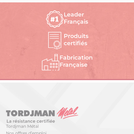
Leader
Français
Produits
certifiés
Fabrication
Française
Tordjman Métal
Nos offres d’emploi