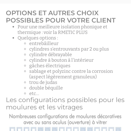
OPTIONS ET AUTRES CHOIX
POSSIBLES POUR VOTRE CLIENT
Pour une meilleure isolation phonique et
thermique : voir la RMETIC PLUS
Quelques options :
entrebâilleur
cylindres s’entrouvants par 2 ou plus
cylindre débrayable
cylindre à bouton à l’intérieur
gâches électriques
sablage et polyzinc contre la corrosion
(aspect légèrement granuleux)
trou de judas
double béquille
etc…
Les configurations possibles pour les
moulures et les vitrages