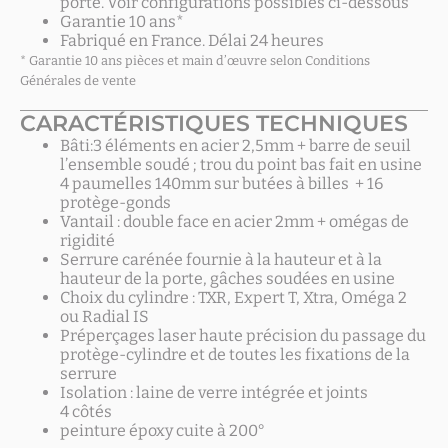
porte. Voir configurations possibles ci-dessous
Garantie 10 ans*
Fabriqué en France. Délai 24 heures
* Garantie 10 ans pièces et main d’œuvre selon Conditions
Générales de vente
CARACTÉRISTIQUES TECHNIQUES
Bâti:3 éléments en acier 2,5mm + barre de seuil
l’ensemble soudé ; trou du point bas fait en usine
4 paumelles 140mm sur butées à billes + 16
protège-gonds
Vantail : double face en acier 2mm + omégas de
rigidité
Serrure carénée fournie à la hauteur et à la
hauteur de la porte, gâches soudées en usine
Choix du cylindre : TXR, Expert T, Xtra, Oméga 2
ou Radial IS
Préperçages laser haute précision du passage du
protège-cylindre et de toutes les fixations de la
serrure
Isolation : laine de verre intégrée et joints
4 côtés
peinture époxy cuite à 200°