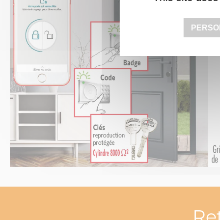
PERSO
Re