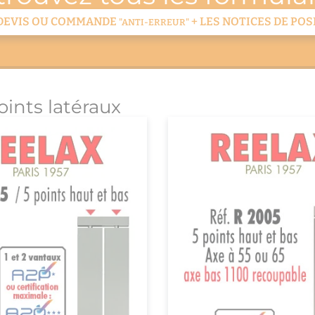
DEVIS OU COMMANDE
+ LES NOTICES DE POS
"ANTI-ERREUR"
oints latéraux