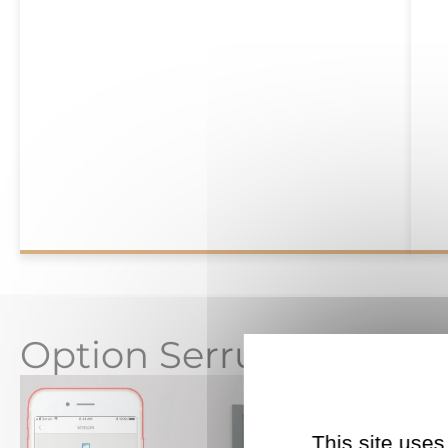
Option Serrure connec
This site uses