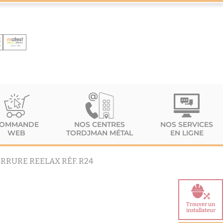
OMMANDE
NOS CENTRES
NOS SERVICES
WEB
TORDJMAN MÉTAL
EN LIGNE
RRURE REELAX RÉF. R24
Trouver un
installateur