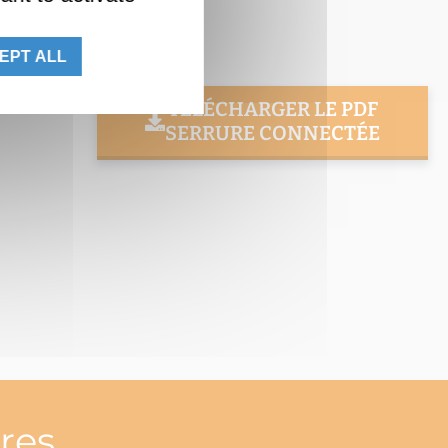
EPT ALL
TÉLÉCHARGER LE PDF
SERRURE CONNECTÉE
res